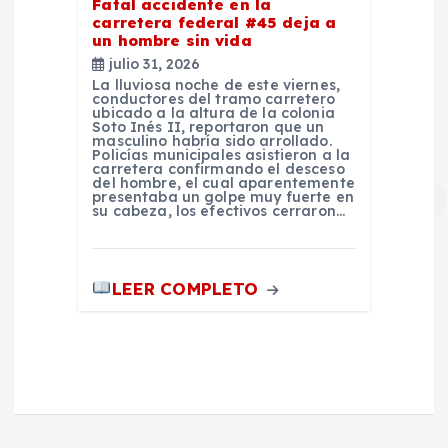
Fatal accidente en la
carretera federal #45 deja a
un hombre sin vida
julio 31, 2026
La lluviosa noche de este viernes,
conductores del tramo carretero
ubicado a la altura de la colonia
Soto Inés II, reportaron que un
masculino habría sido arrollado.
Policías municipales asistieron a la
carretera confirmando el desceso
del hombre, el cual aparentemente
presentaba un golpe muy fuerte en
su cabeza, los efectivos cerraron…
LEER COMPLETO