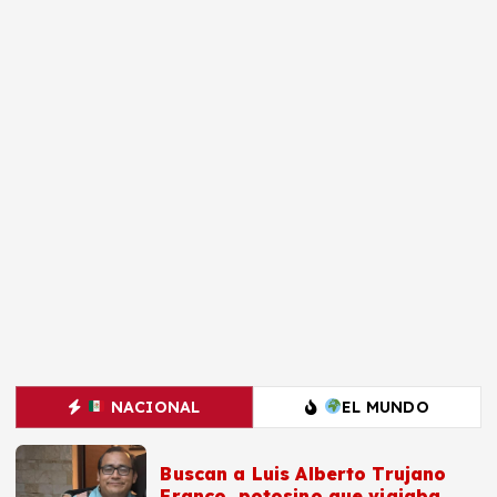
NACIONAL
EL MUNDO
Buscan a Luis Alberto Trujano
Franco, potosino que viajaba