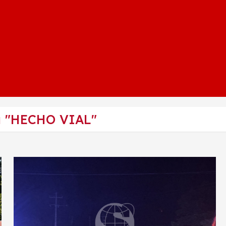
a "HECHO VIAL"