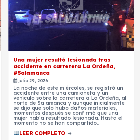
Una mujer resultó lesionada tras
accidente en carretera La Ordeña,
#Salamanca
julio 29, 2026
La noche de este miércoles, se registró un
accidente entre una camioneta y un
vehículo sobre la carretera a La Ordeña, al
norte de Salamanca y aunque inicialmente
se dijo que solo hubo daños materiales,
momentos después se confirmó que una
mujer había resultado lesionada. Hasta el
momento no se han compartido…
LEER COMPLETO