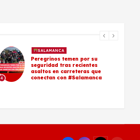
SALAMANCA
Peregrinos temen por su
seguridad tras recientes
asaltos en carreteras que
5
conectan con #Salamanca
4