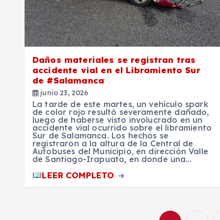
Daños materiales se registran tras
accidente vial en el Libramiento Sur
de #Salamanca
junio 23, 2026
La tarde de este martes, un vehículo spark
de color rojo resultó severamente dañado,
luego de haberse visto involucrado en un
accidente vial ocurrido sobre el libramiento
Sur de Salamanca. Los hechos se
registraron a la altura de la Central de
Autobuses del Municipio, en dirección Valle
de Santiago-Irapuato, en donde una…
LEER COMPLETO