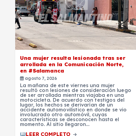
Una mujer resulta lesionada tras ser
arrollada en la Comunicación Norte,
en #Salamanca
agosto 7, 2026
La mañana de este viernes una mujer
resultó con lesiones de consideración luego
de ser arrollada mientras viajaba en una
motocicleta. De acuerdo con testigos del
lugar, los hechos se derivarían de un
accidente automovilístico en donde se vio
involucrado otro automóvil, cuyas
características se desconocen hasta el
momento. Al sitio llegaron…
LEER COMPLETO