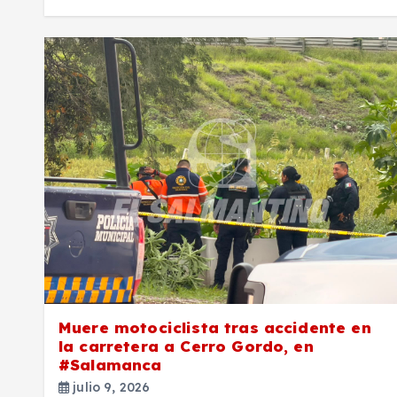
Muere motociclista tras accidente en
la carretera a Cerro Gordo, en
#Salamanca
julio 9, 2026