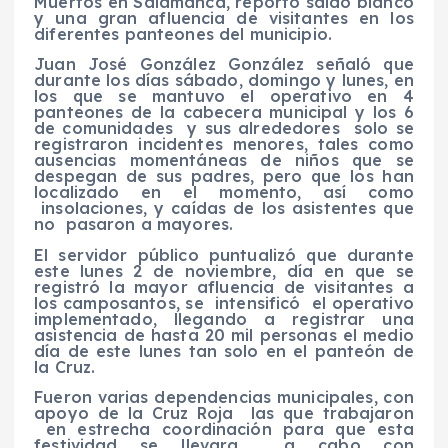
Muertos en Salamanca, reportó saldo blanco
y una gran afluencia de visitantes en los
diferentes panteones del municipio.
Juan José González González señaló que
durante los días sábado, domingo y lunes, en
los que se mantuvo el operativo en 4
panteones de la cabecera municipal y los 6
de comunidades y sus alrededores solo se
registraron incidentes menores, tales como
ausencias momentáneas de niños que se
despegan de sus padres, pero que los han
localizado en el momento, así como
insolaciones, y caídas de los asistentes que
no pasaron a mayores.
El servidor público puntualizó que durante
este lunes 2 de noviembre, día en que se
registró la mayor afluencia de visitantes a
los camposantos, se intensificó el operativo
implementado, llegando a registrar una
asistencia de hasta 20 mil personas el medio
día de este lunes tan solo en el panteón de
la Cruz.
Fueron varias dependencias municipales, con
apoyo de la Cruz Roja las que trabajaron
en estrecha coordinación para que esta
festividad se llevara a cabo con