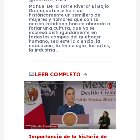
s
Manuel De la Torre Rivera* El Bajío
Guanajuatense ha sido
históricamente un semillero de
mujeres y hombres que con su
acción cotidiana han colaborado a
forjar una cultura, que ya se
expresa distinguidamente en
todos los campos del quehacer
humano, sea este la ciencia, la
educación, la tecnología, las artes,
la industria…
LEER COMPLETO
Importancia de la historia de