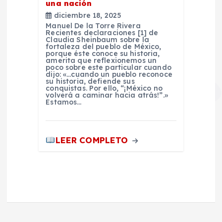
una nación
diciembre 18, 2025
Manuel De la Torre Rivera
Recientes declaraciones [1] de
Claudia Sheinbaum sobre la
fortaleza del pueblo de México,
porque éste conoce su historia,
amerita que reflexionemos un
poco sobre este particular cuando
dijo: «…cuando un pueblo reconoce
su historia, defiende sus
conquistas. Por ello, “¡México no
volverá a caminar hacia atrás!”.»
Estamos…
LEER COMPLETO