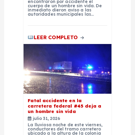
r
encontraron por accidente el
cuerpo de un hombre sin vida. De
inmediato dieron aviso a las
autoridades municipales las…
a
d
LEER COMPLETO
a
s
Fatal accidente en la
carretera federal #45 deja a
un hombre sin vida
julio 31, 2026
La lluviosa noche de este viernes,
conductores del tramo carretero
ubicado a la altura de la colonia