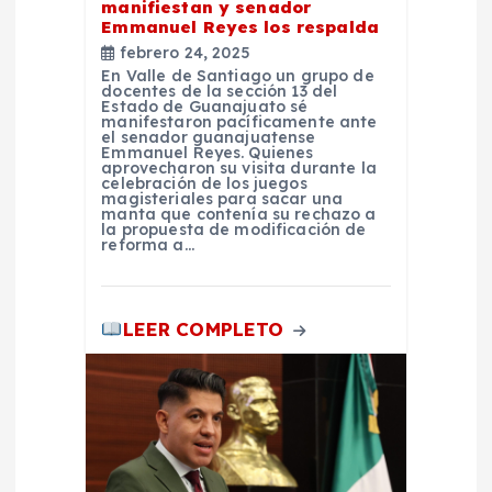
manifiestan y senador
d
Emmanuel Reyes los respalda
febrero 24, 2025
a
En Valle de Santiago un grupo de
docentes de la sección 13 del
Estado de Guanajuato sé
s
manifestaron pacíficamente ante
el senador guanajuatense
Emmanuel Reyes. Quienes
aprovecharon su visita durante la
celebración de los juegos
magisteriales para sacar una
manta que contenía su rechazo a
la propuesta de modificación de
reforma a…
LEER COMPLETO