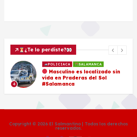
¿Te lo perdiste?
POLICIACA
SALAMANCA
Masculino es localizado sin
vida en Praderas del Sol
#Salamanca
4
Copyright © 2026 El Salmantino | Todos los derechos
reservados.