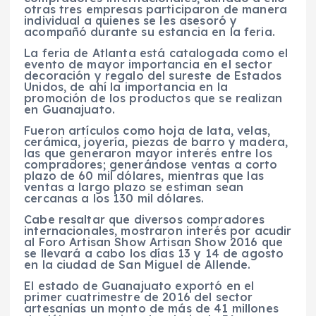
otras tres empresas participaron de manera
individual a quienes se les asesoró y
acompañó durante su estancia en la feria.
La feria de Atlanta está catalogada como el
evento de mayor importancia en el sector
decoración y regalo del sureste de Estados
Unidos, de ahí la importancia en la
promoción de los productos que se realizan
en Guanajuato.
Fueron artículos como hoja de lata, velas,
cerámica, joyería, piezas de barro y madera,
las que generaron mayor interés entre los
compradores; generándose ventas a corto
plazo de 60 mil dólares, mientras que las
ventas a largo plazo se estiman sean
cercanas a los 130 mil dólares.
Cabe resaltar que diversos compradores
internacionales, mostraron interés por acudir
al Foro Artisan Show Artisan Show 2016 que
se llevará a cabo los días 13 y 14 de agosto
en la ciudad de San Miguel de Allende.
El estado de Guanajuato exportó en el
primer cuatrimestre de 2016 del sector
artesanías un monto de más de 41 millones