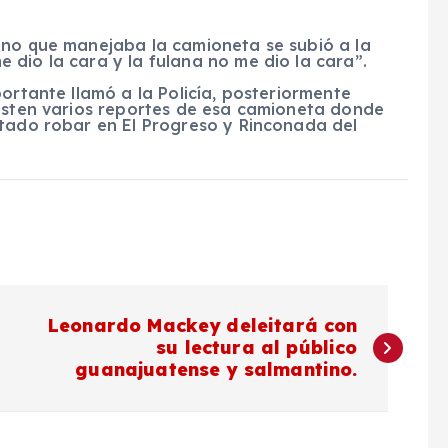
ano que manejaba la camioneta se subió a la
dio la cara y la fulana no me dio la cara”.
ortante llamó a la Policía, posteriormente
xisten varios reportes de esa camioneta donde
ntado robar en El Progreso y Rinconada del
Leonardo Mackey deleitará con
su lectura al público
guanajuatense y salmantino.