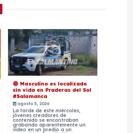
Masculino es localizado
sin vida en Praderas del Sol
#Salamanca
agosto 5, 2026
La tarde de este miércoles,
jóvenes creadores de
contenido se encontraban
grabando aparentemente un
vídeo en un predio a un