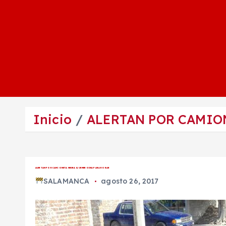
Inicio
ALERTAN POR CAMIO
ALERTAN POR CAMIONETA NEGRA QUE MERODEA PARA ROBAR
SALAMANCA
agosto 26, 2017