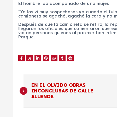
El hombre iba acompañado de una mujer.
“Yo los vi muy sospechosos ya cuando el ful
camioneta se agachó, agachó la cara y no me 
Después de que la camioneta se retiró, la rep
llegaron los oficiales que comentaron que e
viajan personas quienes al parecer han inte
Parque.
N
EN EL OLVIDO OBRAS
INCONCLUSAS DE CALLE
a
ALLENDE
v