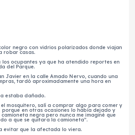
olor negro con vidrios polarizados donde viajan
a robar casas.
 a los ocupantes ya que ha atendido reportes en
da del Parque.
an Javier en la calle Amado Nervo, cuando una
compras, tardó aproximadamente una hora en
ana estaba dañado.
el mosquitero, salí a comprar algo para comer y
to porque en otras ocasiones lo había dejado y
 camioneta negra pero nunca me imaginé que
do a que se quitara la camioneta”.
evitar que la afectada lo viera.