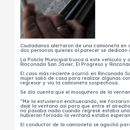
Ciudadanos alertaron de una camioneta en c
dos personas quienes al parecer se dedican 
La Policía Municipal busca a este vehículo y
Rinconada San Javier, El Progreso y Rincona
El caso más reciente ocurrió en Rinconada S
mujer salió de casa para realizar algunas 
regresar y vio la camioneta sospechosa.
Se dio cuenta que el mosquitero de la vent
“Me la estuvieron enchuecando, me forzaron 
dejé la ventana así para que entre el aireci
no pasaba nada cuando regresé estaba una
hubieran forzado la ventana estaba esperan
El conductor de la camioneta se agachó para 