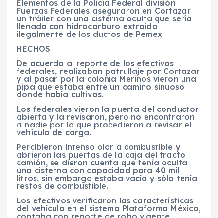
Elementos de la Policía Federal división
Fuerzas Federales aseguraron en Cortazar
un tráiler con una cisterna oculta que sería
llenada con hidrocarburo extraído
ilegalmente de los ductos de Pemex.
HECHOS
De acuerdo al reporte de los efectivos
federales, realizaban patrullaje por Cortazar
y al pasar por la colonia Merinos vieron una
pipa que estaba entre un camino sinuoso
donde había cultivos.
Los federales vieron la puerta del conductor
abierta y la revisaron, pero no encontraron
a nadie por lo que procedieron a revisar el
vehículo de carga.
Percibieron intenso olor a combustible y
abrieron las puertas de la caja del tracto
camión, se dieron cuenta que tenía oculta
una cisterna con capacidad para 40 mil
litros, sin embargo estaba vacía y sólo tenía
restos de combustible.
Los efectivos verificaron las características
del vehículo en el sistema Plataforma México,
contaba con reporte de robo vigente.