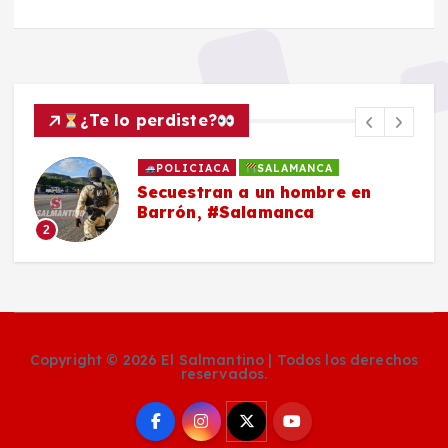
¿Te lo perdiste?
POLICIACA
SALAMANCA
Secuestran a un hombre en
Barrón, #Salamanca
2
Copyright © 2026 El Salmantino | Todos los derechos
reservados.