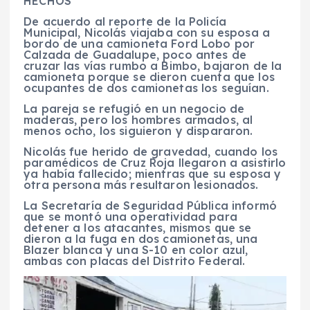
HECHOS
De acuerdo al reporte de la Policía
Municipal, Nicolás viajaba con su esposa a
bordo de una camioneta Ford Lobo por
Calzada de Guadalupe, poco antes de
cruzar las vías rumbo a Bimbo, bajaron de la
camioneta porque se dieron cuenta que los
ocupantes de dos camionetas los seguían.
La pareja se refugió en un negocio de
maderas, pero los hombres armados, al
menos ocho, los siguieron y dispararon.
Nicolás fue herido de gravedad, cuando los
paramédicos de Cruz Roja llegaron a asistirlo
ya había fallecido; mientras que su esposa y
otra persona más resultaron lesionados.
La Secretaría de Seguridad Pública informó
que se montó una operatividad para
detener a los atacantes, mismos que se
dieron a la fuga en dos camionetas, una
Blazer blanca y una S-10 en color azul,
ambas con placas del Distrito Federal.