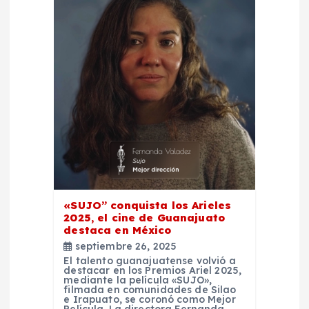
«SUJO” conquista los Arieles
2025, el cine de Guanajuato
destaca en México
septiembre 26, 2025
El talento guanajuatense volvió a
destacar en los Premios Ariel 2025,
mediante la película «SUJO»,
filmada en comunidades de Silao
e Irapuato, se coronó como Mejor
Película. La directora Fernanda