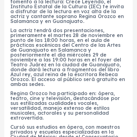
fomento a la lectura: Crece Leyendo, el
Instituto Estatal de la Cultura (IEC) te invita
a disfrutar de la lectura en voz alta de la
actriz y cantante soprano Regina Orozco en
Salamanca y en Guanajuato.
La actriz tendrá dos presentaciones,
primeramente el martes 28 de noviembre en
punto de las 18:00 horas, en el aula de
prácticas escénicas del Centro de las Artes
de Guanajuato en Salamanca y
posteriormente el día miércoles 29 de
noviembre a las 19:00 horas en el foyer del
Teatro Juárez en la ciudad de Guanajuato,
donde dará lectura a fragmentos del libro
Azul rey, azul reina de la escritora Rebeca
Orozco. El acceso al público será gratuito en
ambas sedes.
Regina Orozco ha participado en: ópera,
teatro, cine y televisión, destacándose por
sus estilizadas cualidades vocales,
versatilidad, manejo extenso de estilos
musicales, actorales y su personalidad
extrovertida.
Cursó sus estudios en ópera, con maestros
privados y escuelas especializadas en la
Ciudad de México; desde el Conservatorio