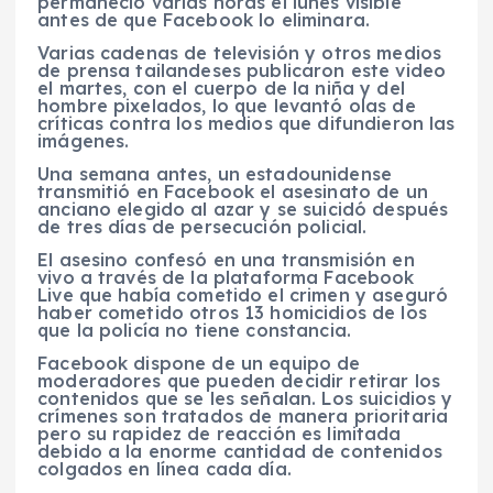
permaneció varias horas el lunes visible
antes de que Facebook lo eliminara.
Varias cadenas de televisión y otros medios
de prensa tailandeses publicaron este video
el martes, con el cuerpo de la niña y del
hombre pixelados, lo que levantó olas de
críticas contra los medios que difundieron las
imágenes.
Una semana antes, un estadounidense
transmitió en Facebook el asesinato de un
anciano elegido al azar y se suicidó después
de tres días de persecución policial.
El asesino confesó en una transmisión en
vivo a través de la plataforma Facebook
Live que había cometido el crimen y aseguró
haber cometido otros 13 homicidios de los
que la policía no tiene constancia.
Facebook dispone de un equipo de
moderadores que pueden decidir retirar los
contenidos que se les señalan. Los suicidios y
crímenes son tratados de manera prioritaria
pero su rapidez de reacción es limitada
debido a la enorme cantidad de contenidos
colgados en línea cada día.