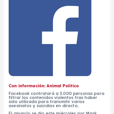
Con información: Animal Político
Facebook contratará a 3.000 personas para
filtrar los contenidos violentos tras haber
sido utilizada para transmitir varios
asesinatos y suicidios en directo.
El anuncio se dio este miércoles por Mark