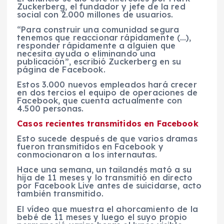
Zuckerberg, el fundador y jefe de la red
social con 2.000 millones de usuarios.
“Para construir una comunidad segura
tenemos que reaccionar rápidamente (…),
responder rápidamente a alguien que
necesita ayuda o eliminando una
publicación”, escribió Zuckerberg en su
página de Facebook.
Estos 3.000 nuevos empleados hará crecer
en dos tercios el equipo de operaciones de
Facebook, que cuenta actualmente con
4.500 personas.
Casos recientes transmitidos en Facebook
Esto sucede después de que varios dramas
fueron transmitidos en Facebook y
conmocionaron a los internautas.
Hace una semana, un tailandés mató a su
hija de 11 meses y lo transmitió en directo
por Facebook Live antes de suicidarse, acto
también transmitido.
El vídeo que muestra el ahorcamiento de la
bebé de 11 meses y luego el suyo propio