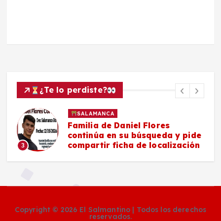
¿Te lo perdiste?
SALAMANCA
Familia de Daniel Flores
continúa en su búsqueda y pide
compartir ficha de localización
3
Copyright © 2026 El Salmantino | Todos los derechos
reservados.