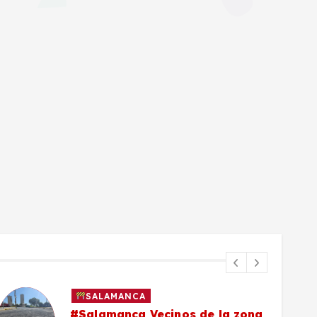
SALAMANCA
#Salamanca Vecinos de la zona