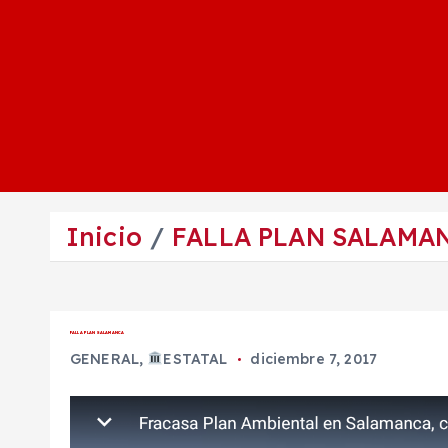
Inicio
FALLA PLAN SALAMA
FALLA PLAN SALAMANCA
GENERAL
,
ESTATAL
diciembre 7, 2017