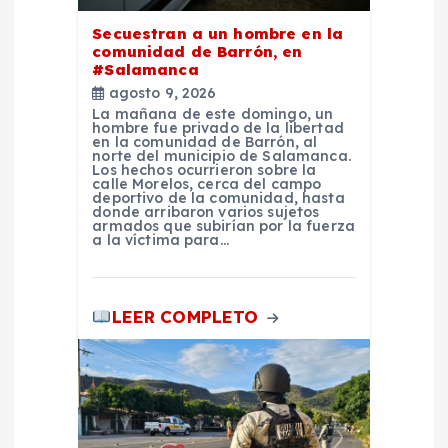
e
Secuestran a un hombre en la
comunidad de Barrón, en
n
#Salamanca
agosto 9, 2026
La mañana de este domingo, un
t
hombre fue privado de la libertad
en la comunidad de Barrón, al
norte del municipio de Salamanca.
r
Los hechos ocurrieron sobre la
calle Morelos, cerca del campo
deportivo de la comunidad, hasta
donde arribaron varios sujetos
a
armados que subirían por la fuerza
a la víctima para…
d
a
LEER COMPLETO
s