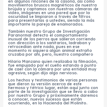
en algunos rincones de la casona, así como
movimientos bruscos magnéticos de nuestra
brújula y captamos con nuestras cámaras de
video, imágenes en una pared que por la
oscuridad se limpiaron a través de filtros
para presentarlas a ustedes, siendo la más
importante la pareja de enamorados.
También nuestro Grupo de Investigación
Paranormal detecto el comportamiento
inusual de los perros que salieron corriendo
con dirección a los sanitarios, ladraban y
retrocedían ante nada, pues en ese
momento ni siquiera algún animal extraño
cruzaba por ahí, pero, nuestro compañero
Hilario Manzano quien realizaba la filmación,
fue empujado por el cuello estando a punto
de caer con la cámara por una entidad muy
agresiva, según dijo algo nervioso.
Los hechos y testimonios de varias personas
que dieron su versión acerca de este
hermoso y tétrico lugar, están aquí junto con
parte de la investigación que se llevo a cabo
por nuestro Grupo y próximamente daremos
a conocer, nuevos sucesos que están
ocurriendo, en la Hacienda del Molinito.