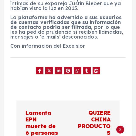
íntimas de su expareja Justin Bieber que ya
habían visto la luz en 2015.
La
plataforma ha advertido a sus usuarios
de cuentas verificadas que su información
de contacto podría ser filtrada
, por lo que
les ha pedido prudencia si reciben llamadas,
mensajes o ‘e-mails’ desconocidos.
Con información del Excelsior
N
Lamenta
QUIERE
a
EPN
CHINA
muerte de
PRODUCTO
6 personas
S