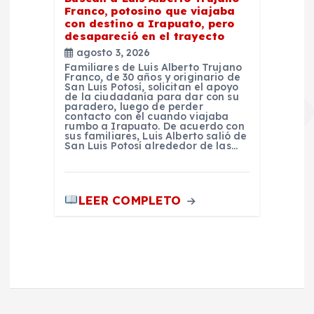
Franco, potosino que viajaba
con destino a Irapuato, pero
desapareció en el trayecto
agosto 3, 2026
Familiares de Luis Alberto Trujano
Franco, de 30 años y originario de
San Luis Potosí, solicitan el apoyo
de la ciudadanía para dar con su
paradero, luego de perder
contacto con él cuando viajaba
rumbo a Irapuato. De acuerdo con
sus familiares, Luis Alberto salió de
San Luis Potosí alrededor de las…
LEER COMPLETO