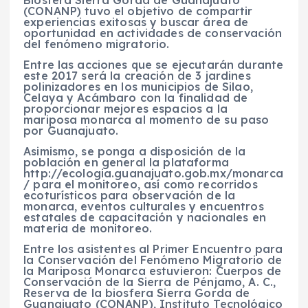
(CONANP) tuvo el objetivo de compartir
experiencias exitosas y buscar área de
oportunidad en actividades de conservación
del fenómeno migratorio.
Entre las acciones que se ejecutarán durante
este 2017 será la creación de 3 jardines
polinizadores en los municipios de Silao,
Celaya y Acámbaro con la finalidad de
proporcionar mejores espacios a la
mariposa monarca al momento de su paso
por Guanajuato.
Asimismo, se ponga a disposición de la
población en general la plataforma
http://ecologia.guanajuato.gob.mx/monarca
/ para el monitoreo, así como recorridos
ecoturísticos para observación de la
monarca, eventos culturales y encuentros
estatales de capacitación y nacionales en
materia de monitoreo.
Entre los asistentes al Primer Encuentro para
la Conservación del Fenómeno Migratorio de
la Mariposa Monarca estuvieron: Cuerpos de
Conservación de la Sierra de Pénjamo, A. C.,
Reserva de la biosfera Sierra Gorda de
Guanajuato (CONANP), Instituto Tecnológico