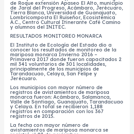
de Roque extensión Apaseo El Alto, municipio
de Jaral del Progreso, Acámbaro, Jerécuaro,
Tierra Blanca, Universidad de Guanajuato,
Lombricomposta El Ruiseñor, Ecosistémica
A.C., Centro Cultural Itinerante Café Camino
y alumnos del INITEC.
RESULTADOS MONITOREO MONARCA
El Instituto de Ecología del Estado dio a
conocer los resultados de monitoreo de la
mariposa monarca Invierno 2016 –
Primavera 2017 donde fueron capacitados 2
mil 341 voluntarios de 301 localidades,
principalmente de los municipios de
Tarandacuao, Celaya, San Felipe y
Jerécuaro.
Los municipios con mayor número de
registros de avistamientos de mariposa
monarca fueron: Acámbaro, Salamanca,
Valle de Santiago, Guanajuato, Tarandacuao
y Celaya. En total se recibieron 1,188
registros en comparación con los 367
registros de 2015.
La fecha con mayor número de
avistamientos de mariposa monarca se