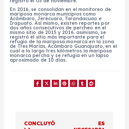
registró el 03 de noviembre.
En 2016, se consolidan en el monitoreo de
mariposa monarca municipios como
Acámbaro, Jerécuaro, Tarandacuao e
Irapuato. Así mismo, existen reportes por
dos años consecutivos de percheo en el
mismo sitio de 2015 y 2016. asimismo, se
registró el sitio más importante para el
refugio de la mariposa monarca en la zona
de Tres Marías, Acámbaro Guanajuato, en el
cual a lo largo tres kilómetros la mariposa
monarca percha y se refugia en un lapso
aproximado de 10 días.
N
CONCLUYÓ
ES