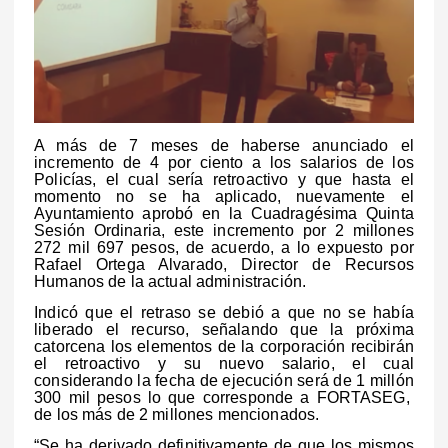
A más de 7 meses de haberse anunciado el
incremento de 4 por ciento a los salarios de los
Policías, el cual sería retroactivo y que hasta el
momento no se ha aplicado, nuevamente el
Ayuntamiento aprobó en la Cuadragésima Quinta
Sesión Ordinaria, este incremento por 2 millones
272 mil 697 pesos, de acuerdo, a lo expuesto por
Rafael Ortega Alvarado, Director de Recursos
Humanos de la actual administración.
Indicó que el retraso se debió a que no se había
liberado el recurso, señalando que la próxima
catorcena los elementos de la corporación recibirán
el retroactivo y su nuevo salario, el cual
considerando la fecha de ejecución será de 1 millón
300 mil pesos lo que corresponde a FORTASEG,
de los más de 2 millones mencionados.
“Se ha derivado definitivamente de que los mismos