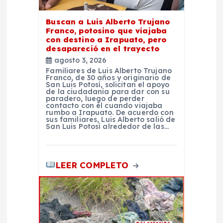
r
Buscan a Luis Alberto Trujano
Franco, potosino que viajaba
a
con destino a Irapuato, pero
desapareció en el trayecto
d
agosto 3, 2026
Familiares de Luis Alberto Trujano
Franco, de 30 años y originario de
a
San Luis Potosí, solicitan el apoyo
de la ciudadanía para dar con su
paradero, luego de perder
contacto con él cuando viajaba
s
rumbo a Irapuato. De acuerdo con
sus familiares, Luis Alberto salió de
San Luis Potosí alrededor de las…
LEER COMPLETO