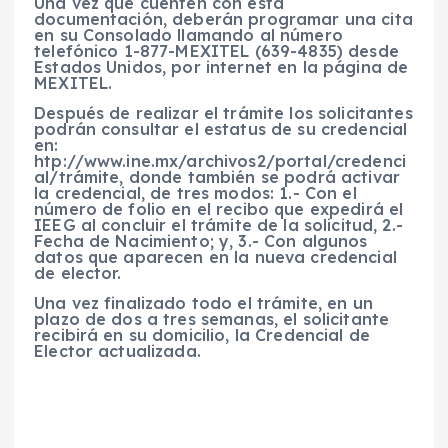
Una vez que cuenten con esta
documentación, deberán programar una cita
en su Consolado llamando al número
telefónico 1-877-MEXITEL (639-4835) desde
Estados Unidos, por internet en la página de
MEXITEL.
Después de realizar el trámite los solicitantes
podrán consultar el estatus de su credencial
en:
htp://www.ine.mx/archivos2/portal/credenci
al/trámite, donde también se podrá activar
la credencial, de tres modos: 1.- Con el
número de folio en el recibo que expedirá el
IEEG al concluir el trámite de la solicitud, 2.-
Fecha de Nacimiento; y, 3.- Con algunos
datos que aparecen en la nueva credencial
de elector.
Una vez finalizado todo el trámite, en un
plazo de dos a tres semanas, el solicitante
recibirá en su domicilio, la Credencial de
Elector actualizada.