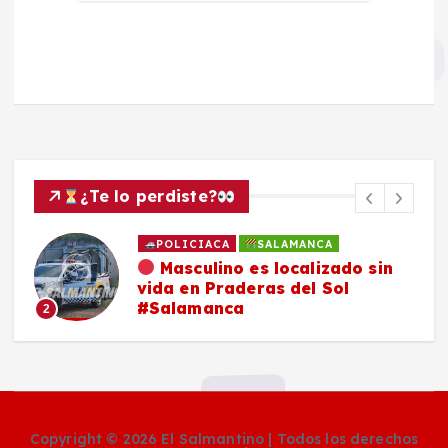
¿Te lo perdiste?
POLICIACA
SALAMANCA
Masculino es localizado sin
vida en Praderas del Sol
#Salamanca
2
Copyright © 2026 El Salmantino | Todos los derechos