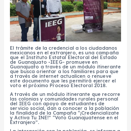
El trámite de la credencial a los ciudadanos
mexicanos en el extranjero, es una campaña
que el Instituto Estatal Electoral del Estado
de Guanajuato -IEEG- promueve en
Guanajuato a través de un módulo itinerante
que busca orientar a los familiares para que
a través de internet actualicen o renueve
este documento que les permitirá ejercer el
voto el próximo Proceso Electoral 2018.
A través de un módulo itinerante que recorre
las colonias y comunidades rurales personal
del IEEG con apoyo de estudiantes de
servicio social, dan a conocer a la población
la finalidad de la Campaña “¡Credencializate
y Activa Tu INE!” “Voto Guanajuatense en el
Extranjero”.
La interacción con la población, se informa a