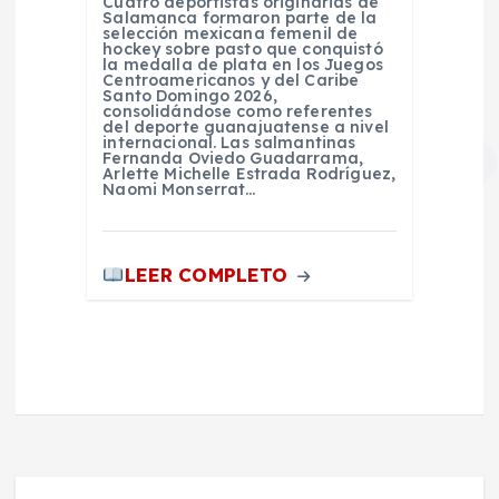
Cuatro deportistas originarias de
Salamanca formaron parte de la
selección mexicana femenil de
hockey sobre pasto que conquistó
la medalla de plata en los Juegos
Centroamericanos y del Caribe
Santo Domingo 2026,
consolidándose como referentes
del deporte guanajuatense a nivel
internacional. Las salmantinas
Fernanda Oviedo Guadarrama,
Arlette Michelle Estrada Rodríguez,
Naomi Monserrat…
LEER COMPLETO