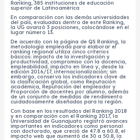
Ranking, 385 instituciones de educación
superior de Latinoamérica
En comparación con las demás universidades
del país, evaluadas dentro de este Ranking,
la UG avanzó 3 posiciones, colocándose en el
lugar número 13.
De acuerdo con la página de QS Ranking, la
metodología empleada para elaborar el
ranking regional utiliza cinco criterios
básicos: impacto de la investigación y
productividad, compromiso con la docencia,
empleabilidad, impacto en línea y, desde la
edición 2016/17, internacionalización; sin
embargo, conserva los indicadores clave de
la clasificación global, como Reputación
académica, Reputación del empleador y
Proporción de docentes por alumno, además
de un conjunto de medidas de rendimiento
cuidadosamente diseñadas para la región.
Con base en los resultados del Ranking 2018
y en comparación con el Ranking 2017, la
Universidad de Guanajuato registró avances
importantes en indicadores como personal
con doctorado, que creció de 47.8 a 60.8, el
impacto web que aumentó de 30 a 50.8, la