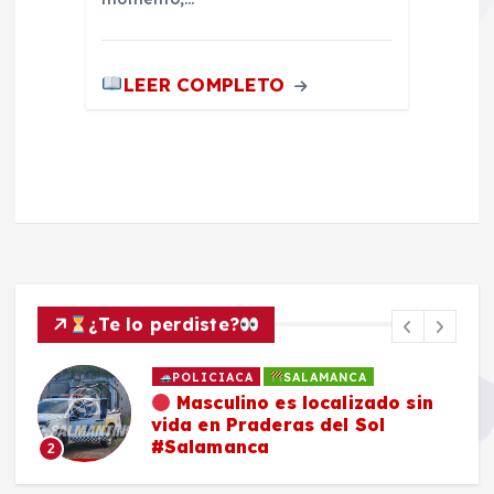
LEER COMPLETO
¿Te lo perdiste?
POLICIACA
SALAMANCA
Masculino es localizado sin
vida en Praderas del Sol
#Salamanca
2