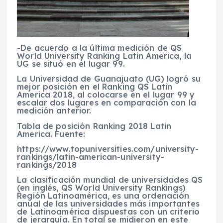
-De acuerdo a la última medición de QS
World University Ranking Latin America, la
UG se situó en el lugar 99.
La Universidad de Guanajuato (UG) logró su
mejor posición en el Ranking QS Latin
America 2018, al colocarse en el lugar 99 y
escalar dos lugares en comparación con la
medición anterior.
Tabla de posición Ranking 2018 Latin
America. Fuente:
https://www.topuniversities.com/university-
rankings/latin-american-university-
rankings/2018
La clasificación mundial de universidades QS
(en inglés, QS World University Rankings)
Región Latinoamérica, es una ordenación
anual de las universidades más importantes
de Latinoamérica dispuestas con un criterio
de jerarquía. En total se midieron en este