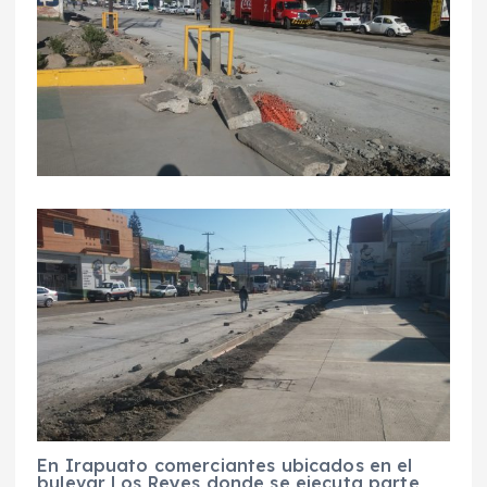
En Irapuato comerciantes ubicados en el
bulevar Los Reyes donde se ejecuta parte