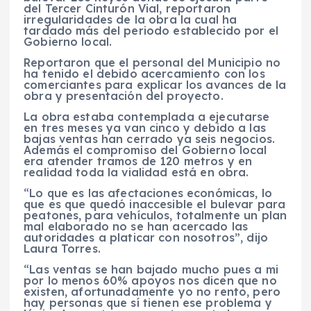
del Tercer Cinturón Vial, reportaron
irregularidades de la obra la cual ha
tardado más del periodo establecido por el
Gobierno local.
Reportaron que el personal del Municipio no
ha tenido el debido acercamiento con los
comerciantes para explicar los avances de la
obra y presentación del proyecto.
La obra estaba contemplada a ejecutarse
en tres meses ya van cinco y debido a las
bajas ventas han cerrado ya seis negocios.
Además el compromiso del Gobierno local
era atender tramos de 120 metros y en
realidad toda la vialidad está en obra.
“Lo que es las afectaciones económicas, lo
que es que quedó inaccesible el bulevar para
peatones, para vehículos, totalmente un plan
mal elaborado no se han acercado las
autoridades a platicar con nosotros”, dijo
Laura Torres.
“Las ventas se han bajado mucho pues a mi
por lo menos 60% apoyos nos dicen que no
existen, afortunadamente yo no rento, pero
hay personas que sí tienen ese problema y