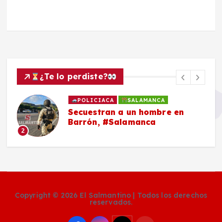
¿Te lo perdiste?
POLICIACA
SALAMANCA
Secuestran a un hombre en
Barrón, #Salamanca
2
Copyright © 2026 El Salmantino | Todos los derechos
reservados.