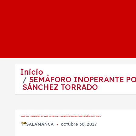
Inicio
SEMÁFORO INOPERANTE PO
SÁNCHEZ TORRADO
SEMÁFORO INOPERANTE POR OBRA INCONCLUSA DE ALLENDE, CREA ZONA DE RIESGO EN SÁNCHEZ TORRADO
SALAMANCA
octubre 30, 2017