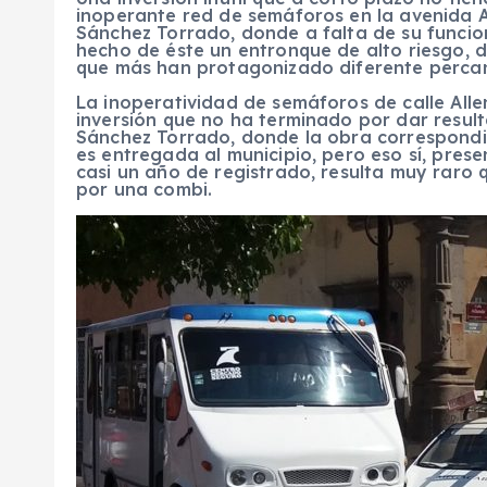
inoperante red de semáforos en la avenida A
Sánchez Torrado, donde a falta de su funcio
hecho de éste un entronque de alto riesgo, 
que más han protagonizado diferente perca
La inoperatividad de semáforos de calle Allen
inversión que no ha terminado por dar resul
Sánchez Torrado, donde la obra correspondie
es entregada al municipio, pero eso sí, pre
casi un año de registrado, resulta muy raro
por una combi.