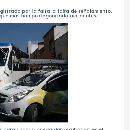
gistrado por la falta la falta de señalamiento.
s que más han protagonizado accidentes.
ene para cuando pueda dar resultados, es el