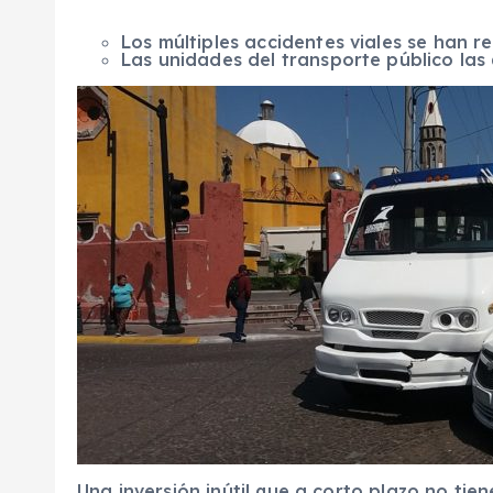
Los múltiples accidentes viales se han re
Las unidades del transporte público la
Una inversión inútil que a corto plazo no ti