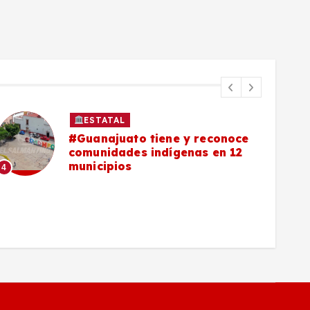
ESTATAL
#Guanajuato tiene y reconoce
comunidades indígenas en 12
municipios
4
5