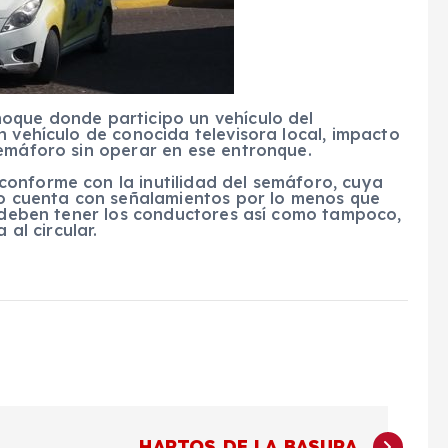
oque donde participo un vehículo del
n vehículo de conocida televisora local, impacto
semáforo sin operar en ese entronque.
onforme con la inutilidad del semáforo, cuya
 no cuenta con señalamientos por lo menos que
e deben tener los conductores así como tampoco,
 al circular.
HARTOS DE LA BASURA