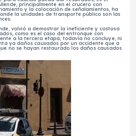
llende, principalmente en el crucero con
namiento y la colocación de señalamientos, ha
donde la unidades de transporte público son las
nces.
de, volvió a demostrar la ineficiente y costosa
tados, como es el caso del entronque con
nte a la tercera etapa, todavía no concluye, ni
senta ya daños causados por un accidente que a
 que no se hayan restaurado los daños causados