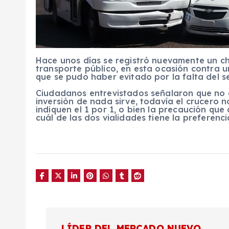
Hace unos días se registró nuevamente un ch
transporte público, en esta ocasión contra u
que se pudo haber evitado por la falta del 
Ciudadanos entrevistados señalaron que no c
inversión de nada sirve, todavía el crucero
indiquen el 1 por 1, o bien la precaución qu
cuál de las dos vialidades tiene la preferencia
N
LÍDER DEL MERCADO NUEVO