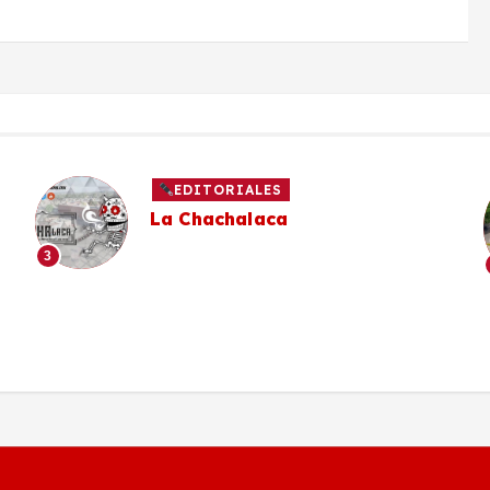
EDITORIALES
La Chachalaca
3