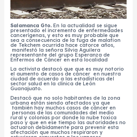
Salamanca Gto.
En la actualidad se sigue
presentado el incremento de enfermedades
cancerígenas, y esto es muy probable que
sea a consecuencia de la fuga de malation
de Tekchem ocurrida hace catorce años,
manifestó la señora Silvia Aguilera
representante del grupo Esperanza de
Enfermos de Cáncer en esta localidad
La activista destacó que que es muy notorio
el aumento de casos de cáncer en nuestra
ciudad de acuerdo a las estadísticas del
sector salud en la clínica de León
Guanajuato.
Destacó que no solo habitantes de la zona
urbana están siendo afectados ya que
también hay muchos casos de cáncer en
personas de las comunidades del medio
rural y colonias por donde la nube toxica
paso y que en ese tiempo las autoridades no
actuaron debidamente para prevenir esta
afectación que muchos respiraron y
estuvieron expuestos a los vapores.