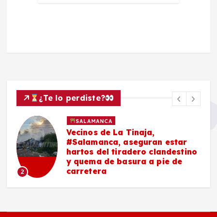
¿Te lo perdiste?
SALAMANCA
Vecinos de La Tinaja,
#Salamanca, aseguran estar
hartos del tiradero clandestino
y quema de basura a pie de
carretera
2