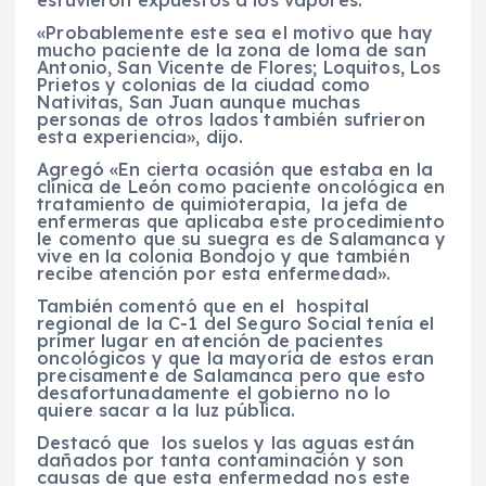
«Probablemente este sea el motivo que hay
mucho paciente de la zona de loma de san
Antonio, San Vicente de Flores; Loquitos, Los
Prietos y colonias de la ciudad como
Nativitas, San Juan aunque muchas
personas de otros lados también sufrieron
esta experiencia», dijo.
Agregó «En cierta ocasión que estaba en la
clínica de León como paciente oncológica en
tratamiento de quimioterapia, la jefa de
enfermeras que aplicaba este procedimiento
le comento que su suegra es de Salamanca y
vive en la colonia Bondojo y que también
recibe atención por esta enfermedad».
También comentó que en el hospital
regional de la C-1 del Seguro Social tenía el
primer lugar en atención de pacientes
oncológicos y que la mayoría de estos eran
precisamente de Salamanca pero que esto
desafortunadamente el gobierno no lo
quiere sacar a la luz pública.
Destacó que los suelos y las aguas están
dañados por tanta contaminación y son
causas de que esta enfermedad nos este