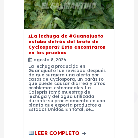
¿La lechuga de #Guanajuato
estaba detrás del brote de
Cyclospora? Esto encontraron
en las pruebas
agosto 8, 2026
La lechuga producida en
Guanajuato fue revisada después
de que surgiera una alerta por
casos de Cyclospora, un parásito
que puede causar diarrea y otros
problemas estomacales. La
Cofepris tomó muestras de
lechuga y del agua utilizada
durante su procesamiento en una
planta que exporta productos a
Estados Unidos. En total, se…
LEER COMPLETO