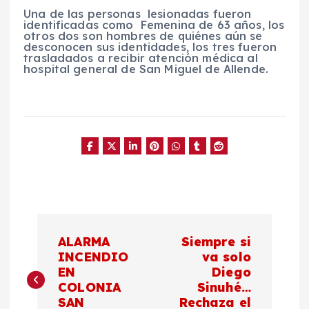
Una de las personas lesionadas fueron
identificadas como Femenina de 63 años, los
otros dos son hombres de quiénes aún se
desconocen sus identidades, los tres fueron
trasladados a recibir atención médica al
hospital general de San Miguel de Allende.
N
ALARMA
Siempre si
a
INCENDIO
va solo
EN
Diego
COLONIA
Sinuhé…
v
SAN
Rechaza el