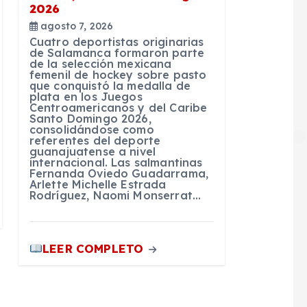
2026
agosto 7, 2026
Cuatro deportistas originarias
de Salamanca formaron parte
de la selección mexicana
femenil de hockey sobre pasto
que conquistó la medalla de
plata en los Juegos
Centroamericanos y del Caribe
Santo Domingo 2026,
consolidándose como
referentes del deporte
guanajuatense a nivel
internacional. Las salmantinas
Fernanda Oviedo Guadarrama,
Arlette Michelle Estrada
Rodríguez, Naomi Monserrat…
LEER COMPLETO