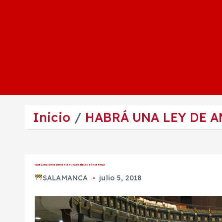
Inicio
HABRÁ UNA LEY DE A
HABRÁ UNA LEY DE AMNISTÍA Y UNA DE REDUCCIÓN DE PENAS
SALAMANCA
julio 5, 2018