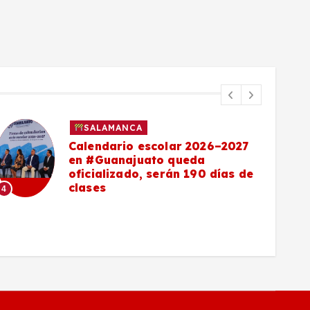
SALAMANCA
Calendario escolar 2026–2027
en #Guanajuato queda
oficializado, serán 190 días de
clases
4
5