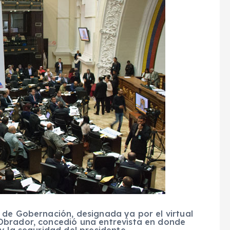
 de Gobernación, designada ya por el virtual
Obrador, concedió una entrevista en donde
y la seguridad del presidente.