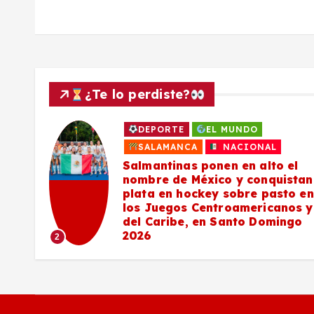
s
¿Te lo perdiste?
DEPORTE
EL MUNDO
a
SALAMANCA
NACIONAL
Salmantinas ponen en alto el
nombre de México y conquistan
plata en hockey sobre pasto en
los Juegos Centroamericanos y
del Caribe, en Santo Domingo
2026
2