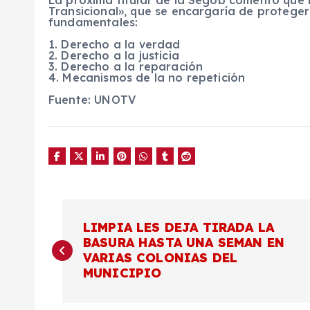
Transicional», que se encargaría de proteger
fundamentales:
1. Derecho a la verdad
2. Derecho a la justicia
3. Derecho a la reparación
4. Mecanismos de la no repetición
Fuente: UNOTV
N
LIMPIA LES DEJA TIRADA LA
BASURA HASTA UNA SEMAN EN
a
VARIAS COLONIAS DEL
MUNICIPIO
v