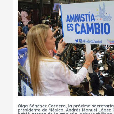
Olga Sánchez Cordero, la próxima secretaria
presidente de México, Andrés Manuel López 
habló acerca de la amnistía, gobernabilidad 