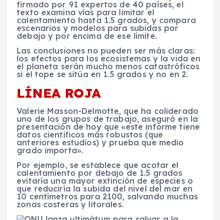
firmado por 91 expertos de 40 países, el
texto examina vías para limitar el
calentamiento hasta 1.5 grados, y compara
escenarios y modelos para subidas por
debajo y por encima de ese límite.
Las conclusiones no pueden ser más claras:
los efectos para los ecosistemas y la vida en
el planeta serán mucho menos catastróficos
si el tope se sitúa en 1.5 grados y no en 2.
LÍNEA ROJA
Valerie Masson-Delmotte, que ha coliderado
uno de los grupos de trabajo, aseguró en la
presentación de hoy que «este informe tiene
datos científicos más robustos (que
anteriores estudios) y prueba que medio
grado importa».
Por ejemplo, se establece que acotar el
calentamiento por debajo de 1.5 grados
evitaría una mayor extinción de especies o
que reduciría la subida del nivel del mar en
10 centímetros para 2100, salvando muchas
zonas costeras y litorales.