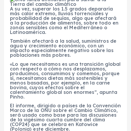
A su vez, superar los 1.5 grados depararía
más calor extremo, lluvias torrenciales y
probabilidad de sequías, algo que afectará
a la producción de alimentos, sobre todo en
zonas sensibles como el Mediterráneo o
Latinoamérica.
También afectará a la salud, suministros de
agua y crecimiento económico, con un
impacto especialmente negativo sobre las
poblaciones más pobres.
«Lo que necesitamos es una transición global
con respecto a cómo nos desplazamos,
producimos, consumimos y comemos, porque
sí, necesitamos dietas más sostenibles y
menos basadas, por ejemplo, en la carne
bovina, cuyos efectos sobre el
calentamiento global son enormes”, apunta
Pinho.
El informe, dirigido a países de la Convención
Marco de la ONU sobre el Cambio Climático,
será usado como base para las discusiones
de la vigésimo cuarta cumbre del clima
(COP24) que se celebra en Katowice
(Polonia) este diciembre.