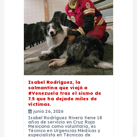
Isabel Rodríguez, la
salmantina que viajó a
#Venezuela tras el sismo de
7.5 que ha dejado miles de
víctimas.
junio 26, 2026
Isabel Rodríguez Rivera tiene 18
años de servicio en Cruz Roja
Mexicana como voluntaria, es
Técnico en Urgencias Médicas y
especialista en Técnicas de