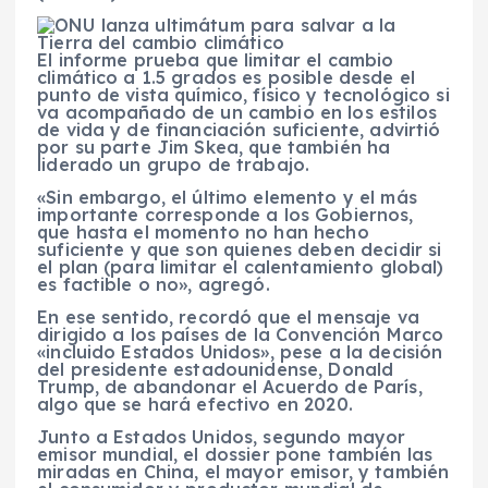
El informe prueba que limitar el cambio
climático a 1.5 grados es posible desde el
punto de vista químico, físico y tecnológico si
va acompañado de un cambio en los estilos
de vida y de financiación suficiente, advirtió
por su parte Jim Skea, que también ha
liderado un grupo de trabajo.
«Sin embargo, el último elemento y el más
importante corresponde a los Gobiernos,
que hasta el momento no han hecho
suficiente y que son quienes deben decidir si
el plan (para limitar el calentamiento global)
es factible o no», agregó.
En ese sentido, recordó que el mensaje va
dirigido a los países de la Convención Marco
«incluido Estados Unidos», pese a la decisión
del presidente estadounidense, Donald
Trump, de abandonar el Acuerdo de París,
algo que se hará efectivo en 2020.
Junto a Estados Unidos, segundo mayor
emisor mundial, el dossier pone también las
miradas en China, el mayor emisor, y también