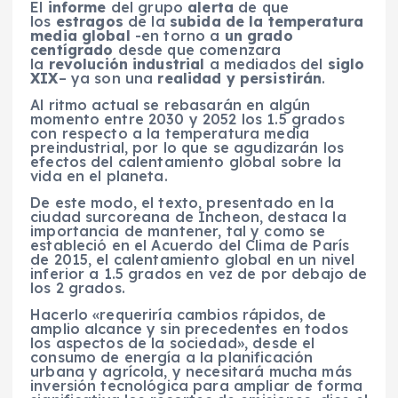
El
informe
del grupo
alerta
de que
los
estragos
de la
subida de la temperatura
media global
-en torno a
un grado
centígrado
desde que comenzara
la
revolución industrial
a mediados del
siglo
XIX
– ya son una
realidad y persistirán
.
Al ritmo actual se rebasarán en algún
momento entre 2030 y 2052 los 1.5 grados
con respecto a la temperatura media
preindustrial, por lo que se agudizarán los
efectos del calentamiento global sobre la
vida en el planeta.
De este modo, el texto, presentado en la
ciudad surcoreana de Incheon, destaca la
importancia de mantener, tal y como se
estableció en el Acuerdo del Clima de París
de 2015, el calentamiento global en un nivel
inferior a 1.5 grados en vez de por debajo de
los 2 grados.
Hacerlo «requeriría cambios rápidos, de
amplio alcance y sin precedentes en todos
los aspectos de la sociedad», desde el
consumo de energía a la planificación
urbana y agrícola, y necesitará mucha más
inversión tecnológica para ampliar de forma