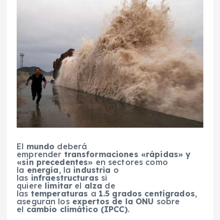
El
mundo
deberá
emprender
transformaciones «rápidas» y
«sin precedentes»
en sectores como
la
energía
, la
industria
o
las
infraestructuras
si
quiere
limitar
el
alza
de
las
temperaturas
a
1.5 grados centígrados
,
aseguran los
expertos de la ONU
sobre
el
cambio climático (IPCC)
.