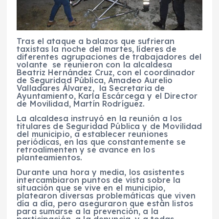
Tras el ataque a balazos que sufrieran
taxistas la noche del martes, líderes de
diferentes agrupaciones de trabajadores del
volante se reunieron con la alcaldesa
Beatriz Hernández Cruz, con el coordinador
de Seguridad Pública, Amadeo Aurelio
Valladares Álvarez, la Secretaria de
Ayuntamiento, Karla Escárcega y el Director
de Movilidad, Martín Rodríguez.
La alcaldesa instruyó en la reunión a los
titulares de Seguridad Pública y de Movilidad
del municipio, a establecer reuniones
periódicas, en las que constantemente se
retroalimenten y se avance en los
planteamientos.
Durante una hora y media, los asistentes
intercambiaron puntos de vista sobre la
situación que se vive en el municipio,
platearon diversas problemáticas que viven
día a día, pero aseguraron que están listos
para sumarse a la prevención, a la
participación, a la denuncia, y a todas