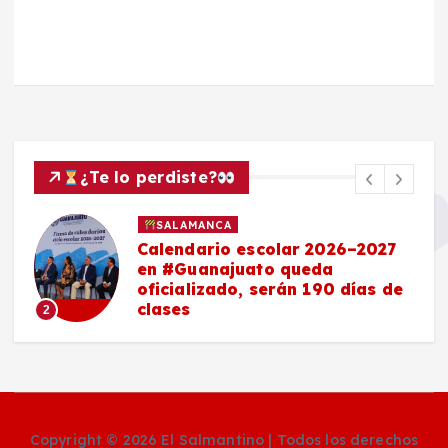
¿Te lo perdiste?
SALAMANCA
Calendario escolar 2026–2027
en #Guanajuato queda
oficializado, serán 190 días de
clases
2
Copyright © 2026 El Salmantino | Todos los derechos