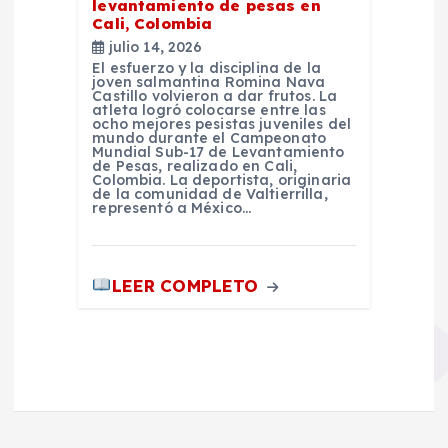
levantamiento de pesas en
Cali, Colombia
julio 14, 2026
El esfuerzo y la disciplina de la
joven salmantina Romina Nava
Castillo volvieron a dar frutos. La
atleta logró colocarse entre las
ocho mejores pesistas juveniles del
mundo durante el Campeonato
Mundial Sub-17 de Levantamiento
de Pesas, realizado en Cali,
Colombia. La deportista, originaria
de la comunidad de Valtierrilla,
representó a México…
LEER COMPLETO