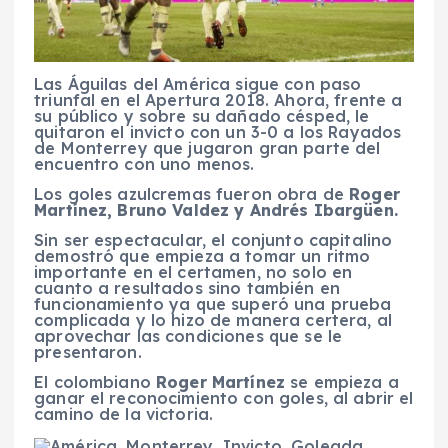
Las Águilas del América sigue con paso
triunfal en el Apertura 2018. Ahora, frente a
su público y sobre su dañado césped, le
quitaron el invicto con un 3-0 a los Rayados
de Monterrey que jugaron gran parte del
encuentro con uno menos.
Los goles azulcremas fueron obra de
Roger
Martínez, Bruno Valdez y Andrés Ibargüen.
Sin ser espectacular, el conjunto capitalino
demostró que empieza a tomar un ritmo
importante en el certamen, no solo en
cuanto a resultados sino también en
funcionamiento ya que superó una prueba
complicada y lo hizo de manera certera, al
aprovechar las condiciones que se le
presentaron.
El colombiano
Roger Martínez
se empieza a
ganar el reconocimiento con goles, al abrir el
camino de la victoria.