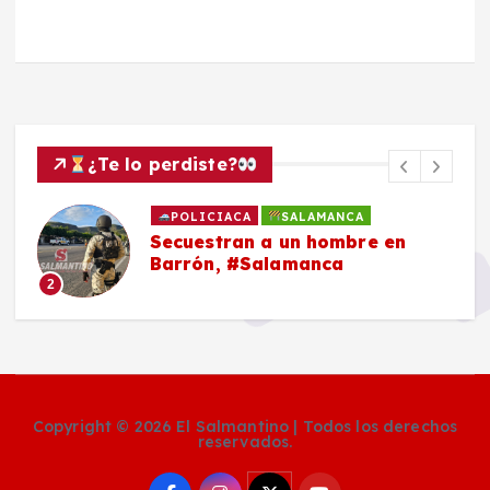
¿Te lo perdiste?
POLICIACA
SALAMANCA
Secuestran a un hombre en
Barrón, #Salamanca
2
Copyright © 2026 El Salmantino | Todos los derechos
reservados.