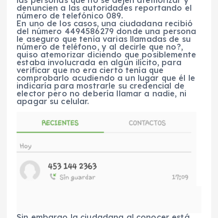
las personas que no se dejen atemorizar y
denuncien a las autoridades reportando el
número de telefónico 089.
En uno de los casos, una ciudadana recibió
del número 4494586279 donde una persona
le aseguro que tenía varias llamadas de su
número de teléfono, y al decirle que no?,
quiso atemorizar diciendo que posiblemente
estaba involucrada en algún ilícito, para
verificar que no era cierto tenía que
comprobarlo acudiendo a un lugar que él le
indicaría para mostrarle su credencial de
elector pero no debería llamar a nadie, ni
apagar su celular.
Sin embargo la ciudadana al conocer está