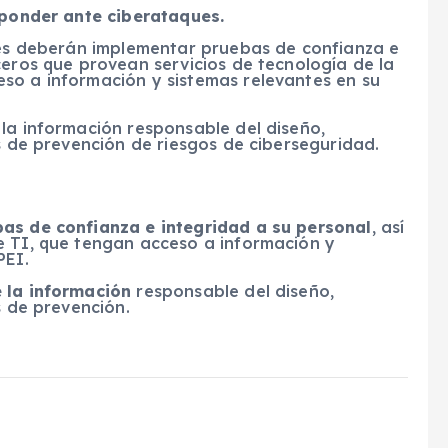
ponder ante ciberataques.
ones deberán implementar pruebas de confianza e
eros que provean servicios de tecnología de la
so a información y sistemas relevantes en su
la información responsable del diseño,
as de prevención de riesgos de ciberseguridad.
as de confianza e integridad a su personal
, así
e TI, que tengan acceso a información y
PEI.
e la información
responsable del diseño,
s de prevención.