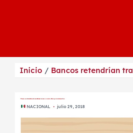
Inicio
Bancos retendrían tra
Bancos retendrían transferencias uno o más días por este motivo
NACIONAL
julio 29, 2018