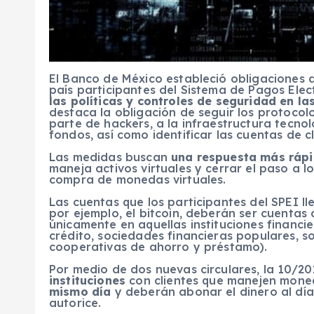
El Banco de México estableció obligaciones ad
país participantes del Sistema de Pagos Elec
las políticas y controles de seguridad en la
destaca la obligación de seguir los protocol
parte de hackers, a la infraestructura tecno
fondos, así como identificar las cuentas de c
Las medidas buscan
una respuesta más rápi
maneja activos virtuales y cerrar el paso a lo
compra de monedas virtuales.
Las cuentas que los participantes del SPEI l
por ejemplo, el bitcoin, deberán ser cuentas 
únicamente en aquellas instituciones financie
crédito, sociedades financieras populares, s
cooperativas de ahorro y préstamo).
Por medio de dos nuevas circulares, la 10/20
instituciones
con clientes que manejen moned
mismo día
y deberán abonar el dinero al día 
autorice.