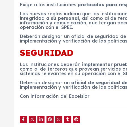
Exige a las instituciones
protocolos para res
Las nuevas reglas indican que las instituci
integridad
a su personal,
así como al de terc
información y comunicación, que tengan acce
operación con el SPEI.
Deberán designar un oficial de seguridad de 
implementación y verificación de las polític
SEGURIDAD
Las instituciones deberán
implementar prueb
como al de terceros que provean servicios d
sistemas relevantes en su operación con el S
Deberán designar un
oficial de seguridad d
implementación y verificación de las política
Con información del Excelsior