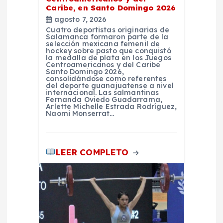
a
Caribe, en Santo Domingo 2026
agosto 7, 2026
s
Cuatro deportistas originarias de
Salamanca formaron parte de la
selección mexicana femenil de
hockey sobre pasto que conquistó
la medalla de plata en los Juegos
Centroamericanos y del Caribe
Santo Domingo 2026,
consolidándose como referentes
del deporte guanajuatense a nivel
internacional. Las salmantinas
Fernanda Oviedo Guadarrama,
Arlette Michelle Estrada Rodríguez,
Naomi Monserrat…
LEER COMPLETO