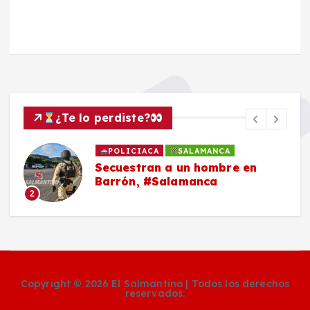
¿Te lo perdiste?
POLICIACA
SALAMANCA
Secuestran a un hombre en
Barrón, #Salamanca
2
Copyright © 2026 El Salmantino | Todos los derechos
reservados.