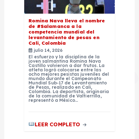
Romina Nava lleva el nombre
de #Salamanca a la
competencia mundial del
levantamiento de pesas en
Cali, Colombia
julio 14, 2026
El esfuerzo y la disciplina de la
joven salmantina Romina Nava
Castillo volvieron a dar frutos. La
atleta logró colocarse entre las
ocho mejores pesistas juveniles del
mundo durante el Campeonato
Mundial Sub-17 de Levantamiento
de Pesas, realizado en Cali,
Colombia. La deportista, originaria
de la comunidad de Valtierrilla,
representó a México…
LEER COMPLETO