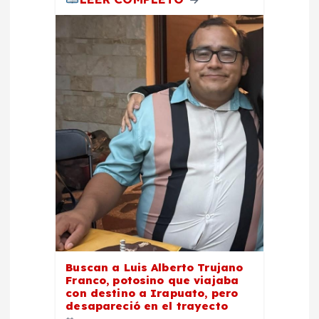
Buscan a Luis Alberto Trujano
Franco, potosino que viajaba
con destino a Irapuato, pero
desapareció en el trayecto