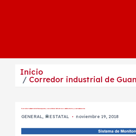
Inicio
Corredor industrial de Guan
Corredor industrial de Guanajuato; con calidad del aire no satisfactoria y contaminación
GENERAL
,
ESTATAL
noviembre 19, 2018