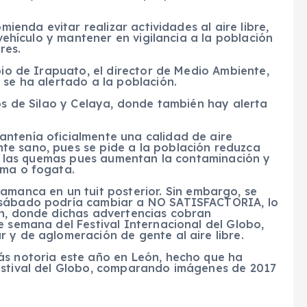
mienda evitar realizar actividades al aire libre,
 vehículo y mantener en vigilancia a la población
res.
pio de Irapuato, el director de Medio Ambiente,
 se ha alertado a la población.
ios de Silao y Celaya, donde también hay alerta
ntenía oficialmente una calidad de aire
te sano, pues se pide a la población reduzca
das las quemas pues aumentan la contaminación y
ema o fogata.
amanca en un tuit posterior. Sin embargo, se
l sábado podría cambiar a NO SATISFACTORIA, lo
ón, donde dichas advertencias cobran
e semana del Festival Internacional del Globo,
 y de aglomeración de gente al aire libre.
ás notoria este año en León, hecho que ha
estival del Globo, comparando imágenes de 2017