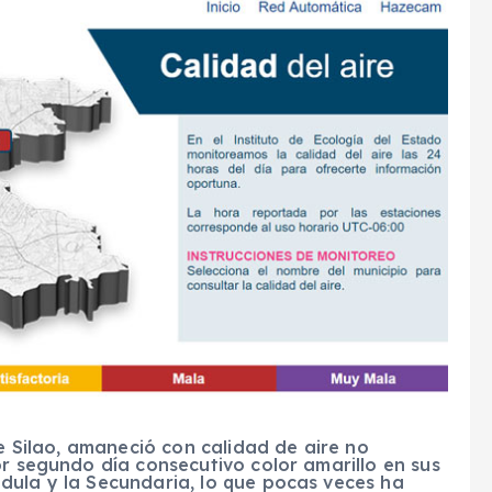
e Silao, amaneció con calidad de aire no
or segundo día consecutivo color amarillo en sus
dula y la Secundaria, lo que pocas veces ha