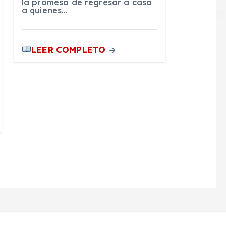
la promesa de regresar a casa
a quienes…
LEER COMPLETO