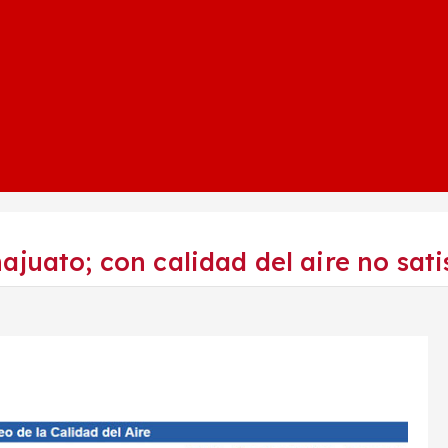
ajuato; con calidad del aire no sat