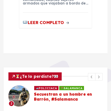
armados que viajaban a bordo de…
LEER COMPLETO
¿Te lo perdiste?
POLICIACA
SALAMANCA
Secuestran a un hombre en
Barrón, #Salamanca
2