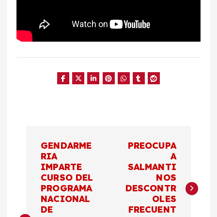
N
GENDARME
PREOCUPA
a
RIA
A
IMPARTE
SALMANTI
CURSO DEL
NOS
v
PROGRAMA
DESCONTR
NACIONAL
OLES
e
DE
FRECUENT