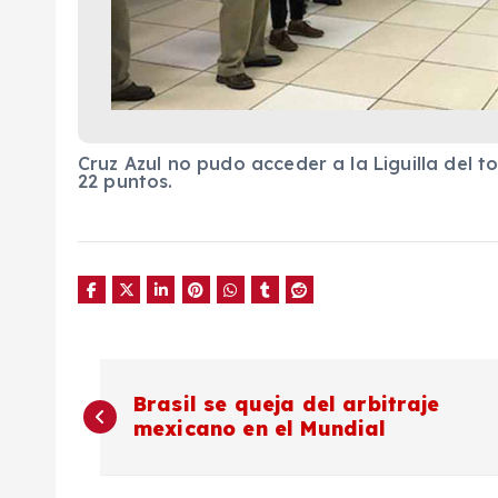
Cruz Azul no pudo acceder a la Liguilla del 
22 puntos.
N
Brasil se queja del arbitraje
mexicano en el Mundial
a