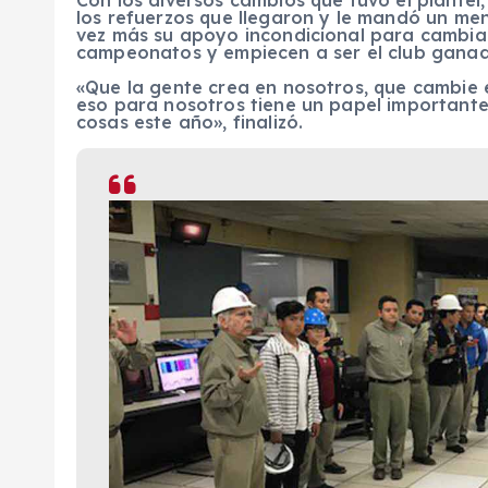
los refuerzos que llegaron y le mandó un men
vez más su apoyo incondicional para cambiar
campeonatos y empiecen a ser el club ganad
«Que la gente crea en nosotros, que cambie el
eso para nosotros tiene un papel importan
cosas este año», finalizó.