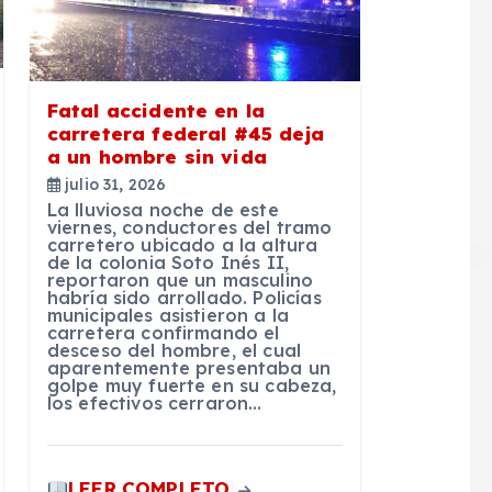
Fatal accidente en la
carretera federal #45 deja
a un hombre sin vida
julio 31, 2026
La lluviosa noche de este
viernes, conductores del tramo
carretero ubicado a la altura
de la colonia Soto Inés II,
reportaron que un masculino
habría sido arrollado. Policías
municipales asistieron a la
carretera confirmando el
desceso del hombre, el cual
aparentemente presentaba un
golpe muy fuerte en su cabeza,
los efectivos cerraron…
LEER COMPLETO