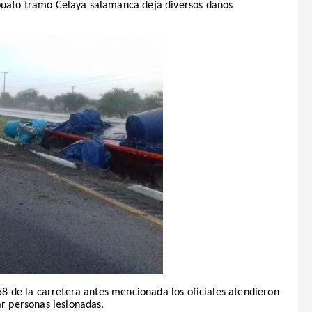
puato tramo Celaya salamanca deja diversos daños
 58 de la carretera antes mencionada los oficiales atendieron
ar personas lesionadas.