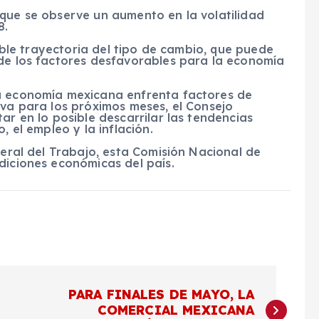
 que se observe un aumento en la volatilidad
8.
sible trayectoria del tipo de cambio, que puede
 de los factores desfavorables para la economía
la economía mexicana enfrenta factores de
iva para los próximos meses, el Consejo
ar en lo posible descarrilar las tendencias
, el empleo y la inflación.
deral del Trabajo, esta Comisión Nacional de
diciones económicas del país.
PARA FINALES DE MAYO, LA
COMERCIAL MEXICANA