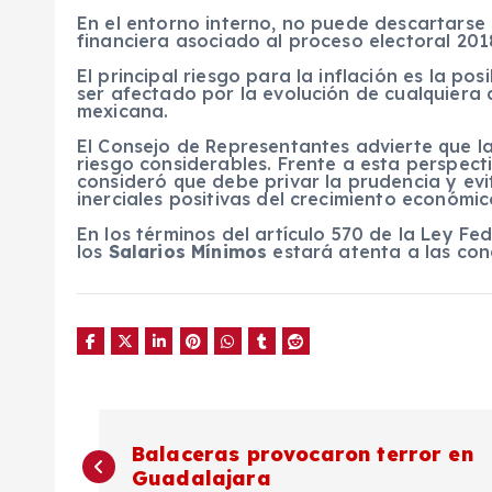
En el entorno interno, no puede descartarse
financiera asociado al proceso electoral 201
El principal riesgo para la inflación es la po
ser afectado por la evolución de cualquiera
mexicana.
El Consejo de Representantes advierte que 
riesgo considerables. Frente a esta perspect
consideró que debe privar la prudencia y evit
inerciales positivas del crecimiento económico
En los términos del artículo 570 de la Ley Fe
los
Salarios Mínimos
estará atenta a las con
N
Balaceras provocaron terror en
Guadalajara