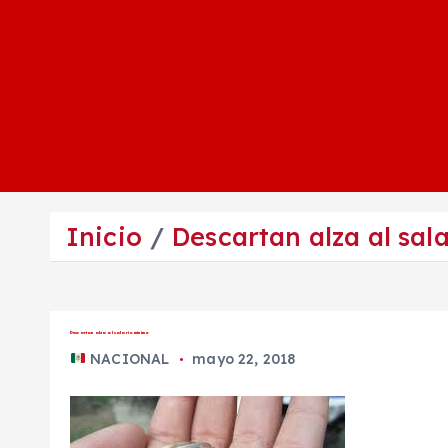
Inicio
Descartan alza al sal
Descartan alza al salario mínimo
NACIONAL
mayo 22, 2018