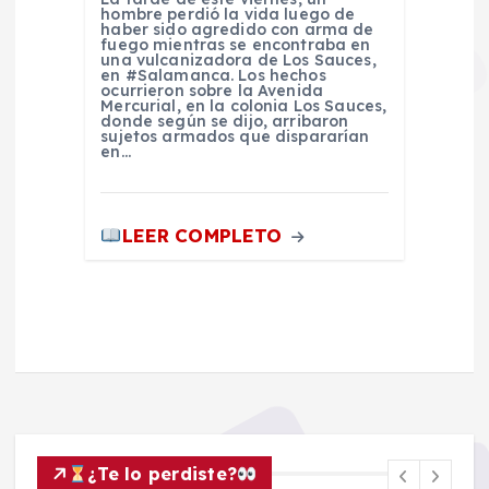
hombre perdió la vida luego de
haber sido agredido con arma de
fuego mientras se encontraba en
una vulcanizadora de Los Sauces,
en #Salamanca. Los hechos
ocurrieron sobre la Avenida
Mercurial, en la colonia Los Sauces,
donde según se dijo, arribaron
sujetos armados que dispararían
en…
LEER COMPLETO
¿Te lo perdiste?