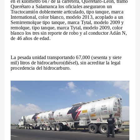
en el kilómetro 047 de la carretera, Queretaro-Leon, tramo
Querétaro a Salamanca los oficiales aseguraron un
Tractocamión doblemente articulado, tipo tanque, marca
International, color blanco, modelo 2013, acoplado a un
Semirremolque tipo tanque, marca Tytal, modelo 2009 y
remolque, tipo tanque, marca Tytal, modelo 2009, color
blanco los tres sin reporte de robo y al conductor Adán N,
de 46 años de edad.
La pesada unidad transportando 67,000 (sesenta y siete
mil) litros de hidrocarburo(diésel), sin acreditar la legal
procedencia del hidrocarburo.