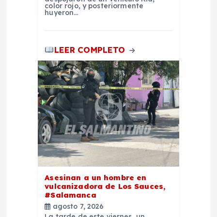
color rojo, y posteriormente
huyeron…
LEER COMPLETO
Asesinan a un hombre en
vulcanizadora de Los Sauces,
#Salamanca
agosto 7, 2026
La tarde de este viernes, un