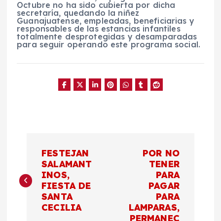
Octubre no ha sido cubierta por dicha
secretaría, quedando la niñez
Guanajuatense, empleadas, beneficiarias y
responsables de las estancias infantiles
totalmente desprotegidas y desamparadas
para seguir operando este programa social.
N
FESTEJAN
POR NO
a
SALAMANT
TENER
INOS,
PARA
FIESTA DE
PAGAR
v
SANTA
PARA
CECILIA
LAMPARAS,
e
PERMANEC