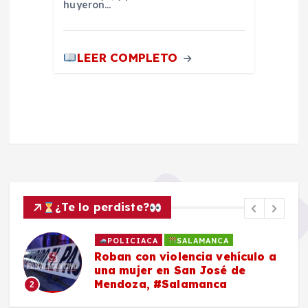
huyeron…
LEER COMPLETO
¿Te lo perdiste?
POLICIACA
SALAMANCA
Roban con violencia vehículo a
una mujer en San José de
Mendoza, #Salamanca
2