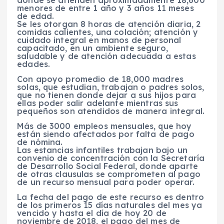
donde se atienden aproximadamente 18,600
menores de entre 1 año y 3 años 11 meses
de edad.
Se les otorgan 8 horas de atención diaria, 2
comidas calientes, una colación; atención y
cuidado integral en manos de personal
capacitado, en un ambiente seguro,
saludable y de atención adecuada a estas
edades.
Con apoyo promedio de 18,000 madres
solas, que estudian, trabajan o padres solos,
que no tienen donde dejar a sus hijos para
ellas poder salir adelante mientras sus
pequeños son atendidos de manera integral.
Más de 3000 empleos mensuales, que hoy
están siendo afectados por falta de pago
de nómina.
Las estancias infantiles trabajan bajo un
convenio de concentración con la Secretaría
de Desarrollo Social Federal, donde aparte
de otras clausulas se comprometen al pago
de un recurso mensual para poder operar.
La fecha del pago de este recurso es dentro
de los primeros 15 días naturales del mes ya
vencido y hasta el día de hoy 20 de
noviembre de 2018, el pago del mes de