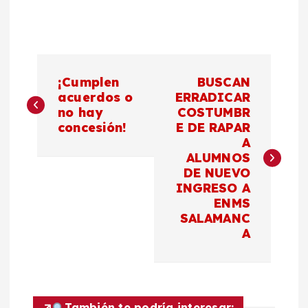
N
¡Cumplen
BUSCAN
a
acuerdos o
ERRADICAR
no hay
COSTUMBR
concesión!
E DE RAPAR
v
A
ALUMNOS
e
DE NUEVO
INGRESO A
g
ENMS
SALAMANC
a
A
c
i
También te podría interesar: