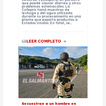
que puede causar diarrea y otros
d
problemas estomacales. La
Cofepris tomó muestras de
lechuga y del agua utilizada
durante su procesamiento en una
a
planta que exporta productos a
Estados Unidos. En total, se…
s
LEER COMPLETO
Secuestran a un hombre en