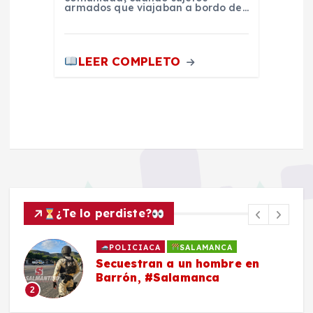
armados que viajaban a bordo de…
LEER COMPLETO
¿Te lo perdiste?
POLICIACA
SALAMANCA
Secuestran a un hombre en
Barrón, #Salamanca
2