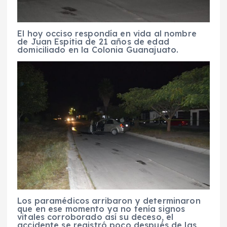
El hoy occiso respondía en vida al nombre
de Juan Espitia de 21 años de edad
domiciliado en la Colonia Guanajuato.
Los paramédicos arribaron y determinaron
que en ese momento ya no tenía signos
vitales corroborado así su deceso, el
accidente se registró poco después de las