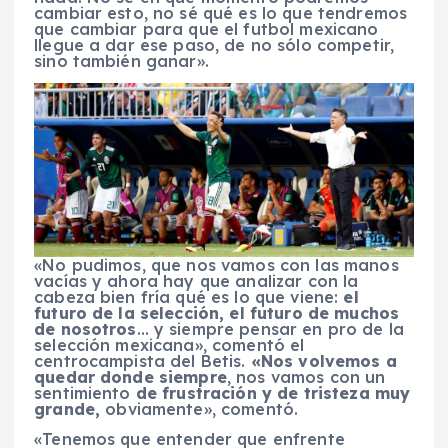
cambiar esto, no sé qué es lo que tendremos
que cambiar para que el futbol mexicano
llegue a dar ese paso, de no sólo competir,
sino también ganar».
«No pudimos, que nos vamos con las manos
vacías y ahora hay que analizar con la
cabeza bien fría qué es lo que viene:
el
futuro de la selección, el futuro de muchos
de nosotros
… y siempre pensar en pro de la
selección mexicana», comentó el
centrocampista del Betis.
«Nos volvemos a
quedar donde siempre
, nos vamos con un
sentimiento
de frustración y de tristeza muy
grande,
obviamente», comentó.
«Tenemos que entender que enfrente