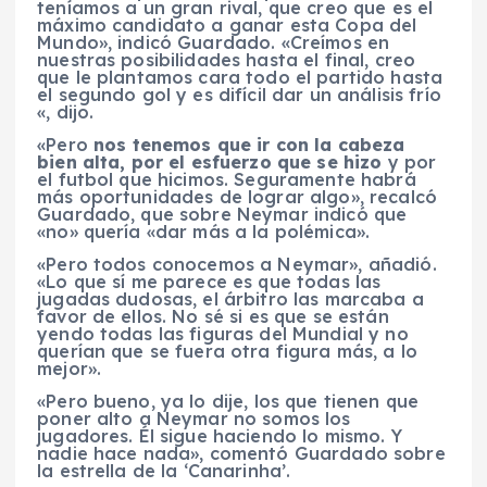
teníamos a un gran rival, que creo que es el
máximo candidato a ganar esta Copa del
Mundo», indicó Guardado. «Creímos en
nuestras posibilidades hasta el final, creo
que le plantamos cara todo el partido hasta
el segundo gol y es difícil dar un análisis frío
«, dijo.
«Pero
nos tenemos que ir con la cabeza
bien alta, por el esfuerzo que se hizo
y por
el futbol que hicimos. Seguramente habrá
más oportunidades de lograr algo», recalcó
Guardado, que sobre Neymar indicó que
«no» quería «dar más a la polémica».
«Pero todos conocemos a Neymar», añadió.
«Lo que sí me parece es que todas las
jugadas dudosas, el árbitro las marcaba a
favor de ellos. No sé si es que se están
yendo todas las figuras del Mundial y no
querían que se fuera otra figura más, a lo
mejor».
«Pero bueno, ya lo dije, los que tienen que
poner alto a Neymar no somos los
jugadores. Él sigue haciendo lo mismo. Y
nadie hace nada», comentó Guardado sobre
la estrella de la ‘Canarinha’.