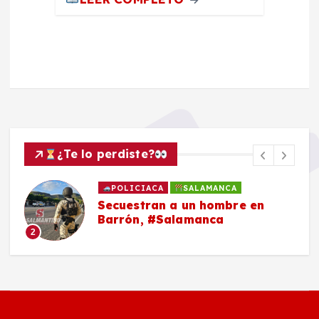
¿Te lo perdiste?
POLICIACA
SALAMANCA
Secuestran a un hombre en
Barrón, #Salamanca
2