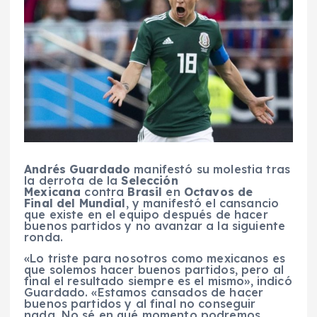
Andrés Guardado
manifestó su molestia tras
la derrota de la
Selección
Mexicana
contra
Brasil
en
Octavos de
Final
del Mundial
, y manifestó el cansancio
que existe en el equipo después de hacer
buenos partidos y no avanzar a la siguiente
ronda.
«Lo triste para nosotros como mexicanos es
que solemos hacer buenos partidos, pero al
final el resultado siempre es el mismo», indicó
Guardado. «Estamos cansados de hacer
buenos partidos y al final no conseguir
nada. No sé en qué momento podremos