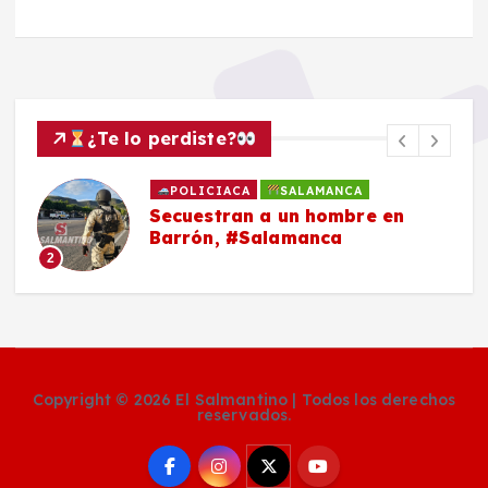
¿Te lo perdiste?
POLICIACA
SALAMANCA
Secuestran a un hombre en
Barrón, #Salamanca
2
Copyright © 2026 El Salmantino | Todos los derechos
reservados.