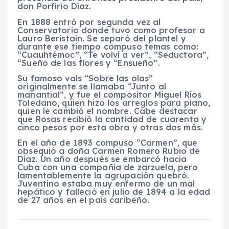
don Porfirio Díaz.
En 1888 entró por segunda vez al
Conservatorio donde tuvo como profesor a
Lauro Beristain. Se separó del plantel y
durante ese tiempo compuso temas como:
“Cuauhtémoc”, “Te volví a ver”, “Seductora”,
“Sueño de las flores y “Ensueño”.
Su famoso vals “Sobre las olas”
originalmente se llamaba “Junto al
manantial”, y fue el compositor Miguel Ríos
Toledano, quien hizo los arreglos para piano,
quien le cambió el nombre. Cabe destacar
que Rosas recibió la cantidad de cuarenta y
cinco pesos por esta obra y otras dos más.
En el año de 1893 compuso “Carmen”, que
obsequió a doña Carmen Romero Rubio de
Díaz. Un año después se embarcó hacia
Cuba con una compañía de zarzuela, pero
lamentablemente la agrupación quebró.
Juventino estaba muy enfermo de un mal
hepático y falleció en julio de 1894 a la edad
de 27 años en el país caribeño.