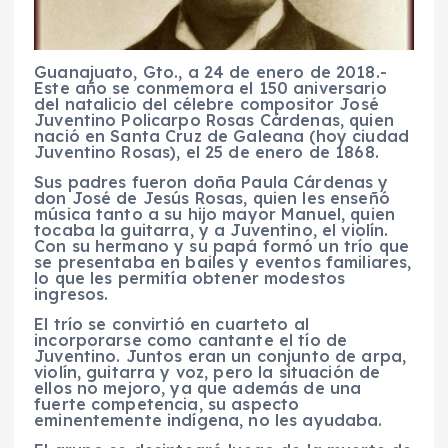
Guanajuato, Gto., a 24 de enero de 2018.-
Este año se conmemora el 150 aniversario
del natalicio del célebre compositor José
Juventino Policarpo Rosas Cárdenas, quien
nació en Santa Cruz de Galeana (hoy ciudad
Juventino Rosas), el 25 de enero de 1868.
Sus padres fueron doña Paula Cárdenas y
don José de Jesús Rosas, quien les enseñó
música tanto a su hijo mayor Manuel, quien
tocaba la guitarra, y a Juventino, el violín.
Con su hermano y su papá formó un trío que
se presentaba en bailes y eventos familiares,
lo que les permitía obtener modestos
ingresos.
El trío se convirtió en cuarteto al
incorporarse como cantante el tío de
Juventino. Juntos eran un conjunto de arpa,
violín, guitarra y voz, pero la situación de
ellos no mejoro, ya que además de una
fuerte competencia, su aspecto
eminentemente indígena, no les ayudaba.