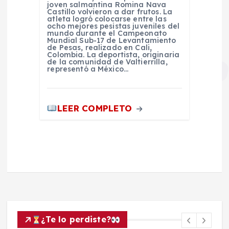
joven salmantina Romina Nava
Castillo volvieron a dar frutos. La
atleta logró colocarse entre las
ocho mejores pesistas juveniles del
mundo durante el Campeonato
Mundial Sub-17 de Levantamiento
de Pesas, realizado en Cali,
Colombia. La deportista, originaria
de la comunidad de Valtierrilla,
representó a México…
LEER COMPLETO
¿Te lo perdiste?