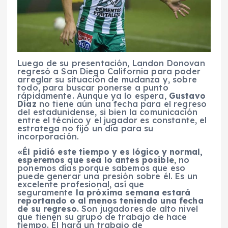
Luego de su presentación, Landon Donovan
regresó a San Diego California para poder
arreglar su situación de mudanza y, sobre
todo, para buscar ponerse a punto
rápidamente. Aunque ya lo espera,
Gustavo
Díaz
no tiene aún una fecha para el regreso
del estadunidense, si bien la comunicación
entre el técnico y el jugador es constante, el
estratega no fijó un día para su
incorporación.
«Él pidió este tiempo y es lógico y normal,
esperemos que sea lo antes posible
, no
ponemos días porque sabemos que eso
puede generar una presión sobre él. Es un
excelente profesional, así que
seguramente
la próxima semana estará
reportando o al menos teniendo una fecha
de su regreso
. Son jugadores de alto nivel
que tienen su grupo de trabajo de hace
tiempo. Él hará un trabajo de