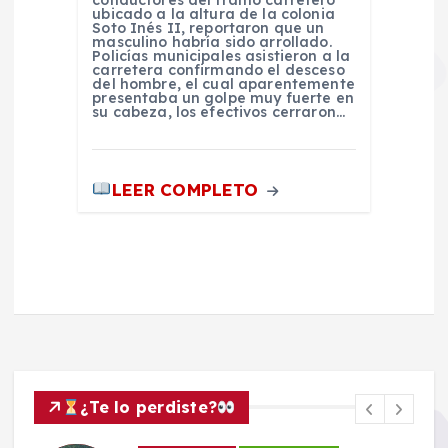
conductores del tramo carretero
ubicado a la altura de la colonia
Soto Inés II, reportaron que un
masculino habría sido arrollado.
Policías municipales asistieron a la
carretera confirmando el desceso
del hombre, el cual aparentemente
presentaba un golpe muy fuerte en
su cabeza, los efectivos cerraron…
LEER COMPLETO
¿Te lo perdiste?