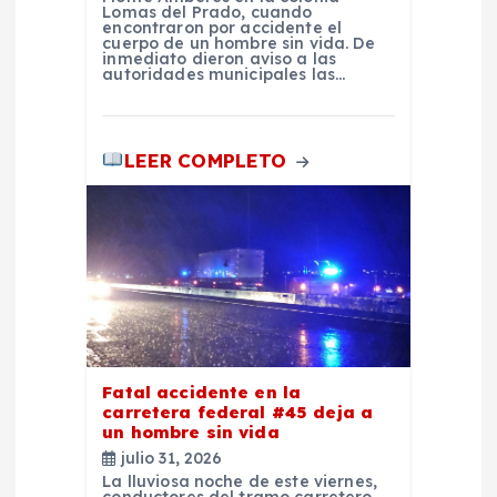
d
Lomas del Prado, cuando
encontraron por accidente el
cuerpo de un hombre sin vida. De
inmediato dieron aviso a las
a
autoridades municipales las…
s
LEER COMPLETO
Fatal accidente en la
carretera federal #45 deja a
un hombre sin vida
julio 31, 2026
La lluviosa noche de este viernes,