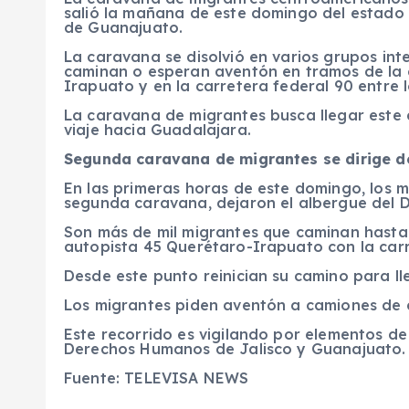
salió la mañana de este domingo del estado 
de Guanajuato.
La caravana se disolvió en varios grupos int
caminan o esperan aventón en tramos de la c
Irapuato y en la carretera federal 90 entre 
La caravana de migrantes busca llegar este 
viaje hacia Guadalajara.
Segunda caravana de migrantes se dirige d
En las primeras horas de este domingo, los 
segunda caravana, dejaron el albergue del 
Son más de mil migrantes que caminan hasta 
autopista 45 Querétaro-Irapuato con la car
Desde este punto reinician su camino para l
Los migrantes piden aventón a camiones de ca
Este recorrido es vigilando por elementos de 
Derechos Humanos de Jalisco y Guanajuato.
Fuente: TELEVISA NEWS