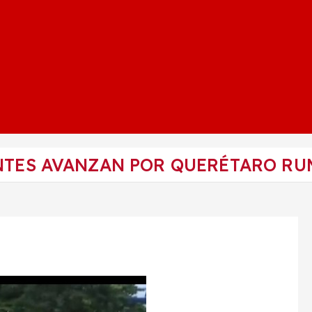
ANTES AVANZAN POR QUERÉTARO R