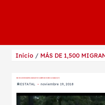
Inicio
MÁS DE 1,500 MIGR
MÁS DE 1,500 MIGRANTES AVANZAN POR QUERÉTARO RUMBO A GUANAJUATO
ESTATAL
noviembre 19, 2018