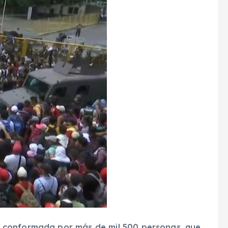
 conformada por más de mil 500 personas, que