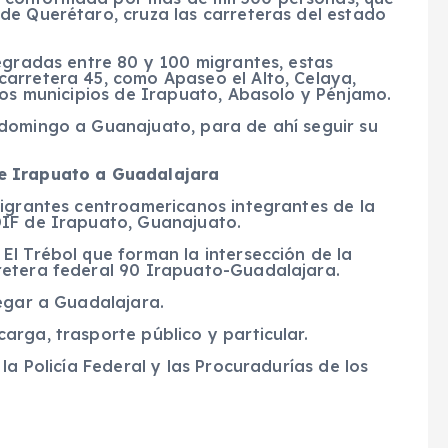
de Querétaro, cruza las carreteras del estado
egradas entre 80 y 100 migrantes, estas
arretera 45, como Apaseo el Alto, Celaya,
los municipios de Irapuato, Abasolo y Pénjamo.
domingo a Guanajuato, para de ahí seguir su
e Irapuato a Guadalajara
migrantes centroamericanos integrantes de la
DIF de Irapuato, Guanajuato.
El Trébol que forman la intersección de la
retera federal 90 Irapuato-Guadalajara.
legar a Guadalajara.
rga, trasporte público y particular.
la Policía Federal y las Procuradurías de los