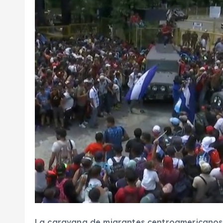
La caravana de migrantes centroamericanos