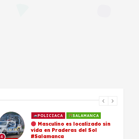
POLICIACA
SALAMANCA
Masculino es localizado sin
vida en Praderas del Sol
#Salamanca
4
5