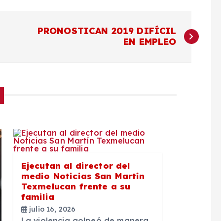
PRONOSTICAN 2019 DIFÍCIL
EN EMPLEO
Ejecutan al director del
medio Noticias San Martín
Texmelucan frente a su
familia
julio 16, 2026
La violencia golpeó de manera