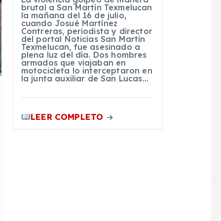
brutal a San Martín Texmelucan
la mañana del 16 de julio,
cuando Josué Martínez
Contreras, periodista y director
del portal Noticias San Martín
Texmelucan, fue asesinado a
plena luz del día. Dos hombres
armados que viajaban en
motocicleta lo interceptaron en
la junta auxiliar de San Lucas…
LEER COMPLETO