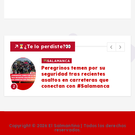
¿Te lo perdiste?
SALAMANCA
Peregrinos temen por su
seguridad tras recientes
asaltos en carreteras que
conectan con #Salamanca
2
Copyright © 2026 El Salmantino | Todos los derechos
reservados.