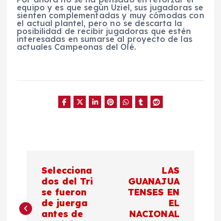
equipo y es que según Uziel, sus jugadoras se
sienten complementadas y muy cómodas con
el actual plantel, pero no se descarta la
posibilidad de recibir jugadoras que estén
interesadas en sumarse al proyecto de las
actuales Campeonas del Olé.
N
Selecciona
LAS
a
dos del Tri
GUANAJUA
se fueron
TENSES EN
de juerga
EL
v
antes de
NACIONAL